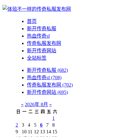
首页
新开传奇私服
热血传奇sf
传奇私服发布网
新开传奇网站
全站标签
新开传奇私服
(682)
热血传奇sf
(708)
传奇私服发布网
(702)
新开传奇网站
(695)
«
2026年 8月
»
日
一
二
三
四
五
六
1
2
3
4
5
6
7
8
9
10
11
12
13
14
15