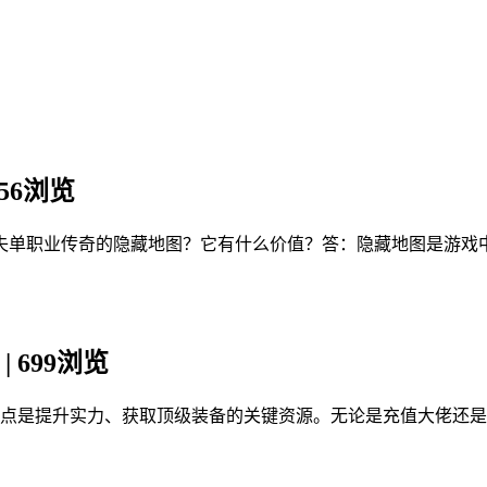
 356浏览
失单职业传奇的隐藏地图？它有什么价值？答：隐藏地图是游戏中
n | 699浏览
B点是提升实力、获取顶级装备的关键资源。无论是充值大佬还是