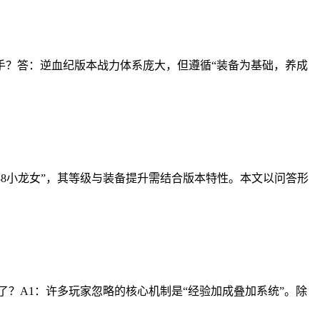
手？答：逆血纪版本战力体系庞大，但遵循“装备为基础，养成
138小龙女”，其等级与装备提升需结合版本特性。本文以问答形
了？A1：许多玩家忽略的核心机制是“经验加成叠加系统”。除