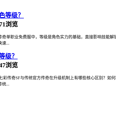
色等级？
 771浏览
传奇单职业免费服中，等级是角色实力的基础，直接影响技能解锁、
...
等级？
 947浏览
：七彩传奇SF与传统官方传奇在升级机制上有哪些核心区别？如
...