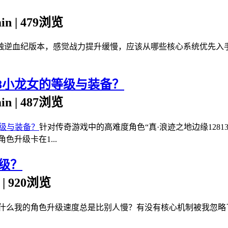
min | 479浏览
触逆血纪版本，感觉战力提升缓慢，应该从哪些核心系统优先入
38小龙女的等级与装备？
min | 487浏览
针对传奇游戏中的高难度角色“真·浪迹之地边缘128
升级卡在1...
级？
n | 920浏览
为什么我的角色升级速度总是比别人慢？有没有核心机制被我忽略