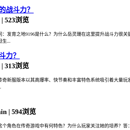
6的战斗力？
n | 523浏览
问：发育之地9196是什么？为什么岳灵珊在这里提升战斗力很关
...
斗力？
n | 313浏览
传奇新服版本以其高爆率、快节奏和丰富特色系统吸引着大量玩
.
min | 594浏览
这个角色在传奇游戏中有何特色？为什么玩家关注她的培养？答