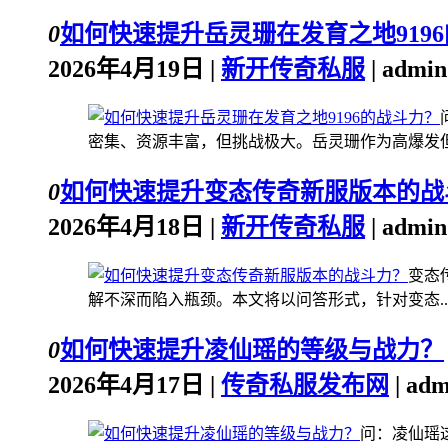
0
如何快速提升岳灵珊在发育之地919
2026年4月19日 |
新开传奇私服
| admi
密集、资源丰富，但挑战极大。岳灵珊作为高爆发但生
0
如何快速提升变态传奇新服版本的战
2026年4月18日 |
新开传奇私服
| admi
变态
解不深而陷入瓶颈。本文将以问答形式，针对变态..
0
如何快速提升凌仙瑶的等级与战力？
2026年4月17日 |
传奇私服发布网
| ad
问：凌仙瑶