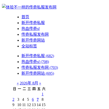
首页
新开传奇私服
热血传奇sf
传奇私服发布网
新开传奇网站
全站标签
新开传奇私服
(682)
热血传奇sf
(708)
传奇私服发布网
(703)
新开传奇网站
(695)
«
2026年 8月
»
日
一
二
三
四
五
六
1
2
3
4
5
6
7
8
9
10
11
12
13
14
15