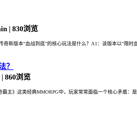
min | 830浏览
克传奇新版本“血战到底”的核心玩法是什么？A1：该版本以“限
法？
n | 860浏览
奇霸主》这类经典MMORPG中，玩家常常面临一个核心矛盾：