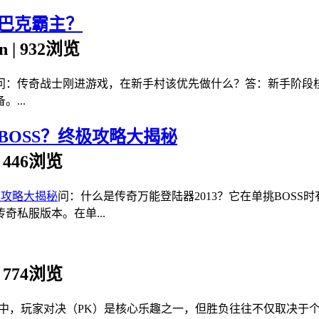
巴克霸主？
in | 932浏览
问：传奇战士刚进游戏，在新手村该优先做什么？答：新手阶段
...
BOSS？终极攻略大揭秘
 | 446浏览
问：什么是传奇万能登陆器2013？它在单挑BOSS
私服版本。在单...
 | 774浏览
中，玩家对决（PK）是核心乐趣之一，但胜负往往不仅取决于