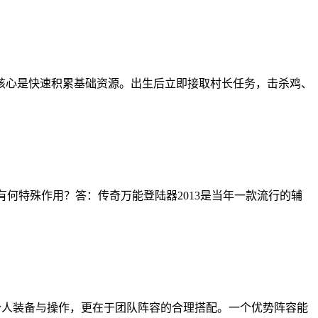
核心是快速积累基础资源。出生后立即接取村长任务，击杀鸡、
时有何特殊作用？答：传奇万能登陆器2013是当年一款流行的辅
个人装备与操作，更在于团队阵容的合理搭配。一个优势阵容能