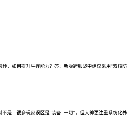
瞬秒，如何提升生存能力？答：新版跨服战中建议采用"双核防
不是！很多玩家误区是“装备=一切”，但大神更注重系统化养