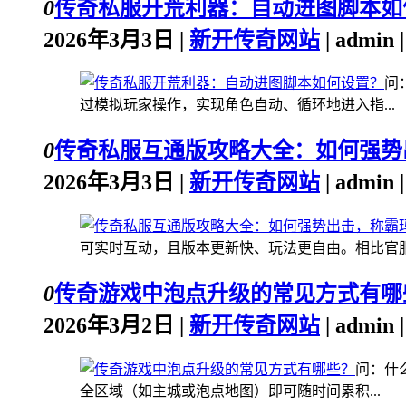
0
传奇私服开荒利器：自动进图脚本如
2026年3月3日 |
新开传奇网站
| admin
问
过模拟玩家操作，实现角色自动、循环地进入指...
0
传奇私服互通版攻略大全：如何强势
2026年3月3日 |
新开传奇网站
| admin
可实时互动，且版本更新快、玩法更自由。相比官服，
0
传奇游戏中泡点升级的常见方式有哪
2026年3月2日 |
新开传奇网站
| admin
问：什
全区域（如主城或泡点地图）即可随时间累积...