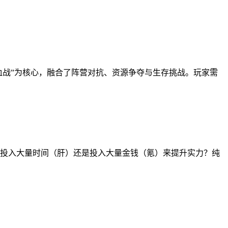
时血战”为核心，融合了阵营对抗、资源争夺与生存挑战。玩家需
是投入大量时间（肝）还是投入大量金钱（氪）来提升实力？纯