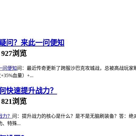
疑问？来此一问便知
 | 927浏览
问：最近传奇更新了跨服沙巴克攻城战，总被高战玩家
5%血量）+...
何快速提升战力？
 | 821浏览
问：提升战力的核心是什么？是不是无脑刷装备？答：绝对
特殊...