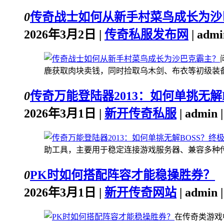
0
传奇战士如何从新手村菜鸟成长为沙
2026年3月2日 |
传奇私服发布网
| adm
鹿获取肉块卖钱，同时捡取乌木剑、布衣等初级装备。
0
传奇万能登陆器2013：如何单挑无解
2026年3月1日 |
新开传奇私服
| admin
助工具，主要用于稳定连接游戏服务器、兼容多种传奇
0
PK时如何搭配阵容才能稳操胜券？
2026年3月1日 |
新开传奇网站
| admin
在传奇类游戏