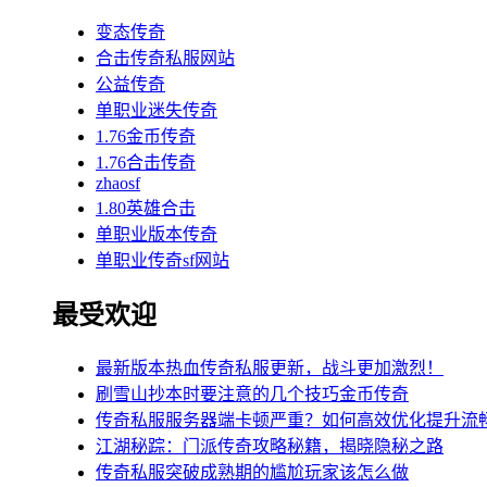
变态传奇
合击传奇私服网站
公益传奇
单职业迷失传奇
1.76金币传奇
1.76合击传奇
zhaosf
1.80英雄合击
单职业版本传奇
单职业传奇sf网站
最受欢迎
最新版本热血传奇私服更新，战斗更加激烈！
刷雪山抄本时要注意的几个技巧金币传奇
传奇私服服务器端卡顿严重？如何高效优化提升流
江湖秘踪：门派传奇攻略秘籍，揭晓隐秘之路
传奇私服突破成熟期的尴尬玩家该怎么做