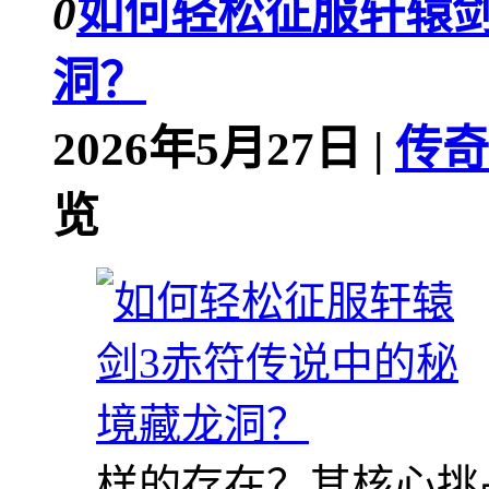
0
如何轻松征服轩辕剑
洞？
2026年5月27日 |
传奇
览
样的存在？其核心挑