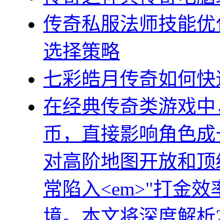
传奇私服法师技能优
选择策略
七彩皓月传奇如何快
在经典传奇类游戏中
币，直接影响角色成
对高阶地图开放和顶
常陷入<em>"打金效
境。本文将深度解析2