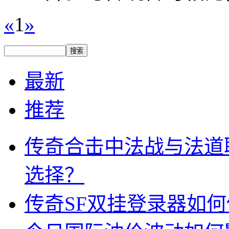
«
1
»
最新
推荐
传奇合击中法战与法道
选择？
传奇SF双挂登录器如