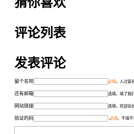
猜你喜欢
评论列表
发表评论
留个名呗
必填
，人过留名
还有邮箱
选填，填了我
网站链接
选填，欢迎站
验证的码
必填
，不填不