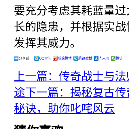
要充分考虑其耗蓝量过
长的隐患，并根据实战
发挥其威力。
分享到：
QQ空间
新浪微博
腾讯微博
人人网
微信
上一篇：传奇战士与法
途
下一篇：揭秘复古传
秘诀，助你叱咤风云