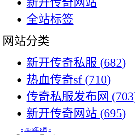
新开传奇网站
全站标签
网站分类
新开传奇私服
(682)
热血传奇sf
(710)
传奇私服发布网
(703
新开传奇网站
(695)
«
2026年 8月
»