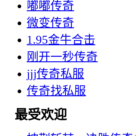
嘟嘟传奇
微变传奇
1.95金牛合击
刚开一秒传奇
jjj传奇私服
传奇找私服
最受欢迎