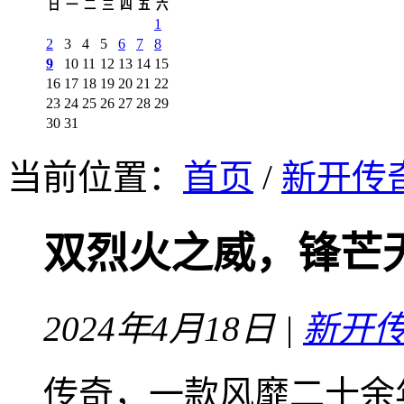
日
一
二
三
四
五
六
1
2
3
4
5
6
7
8
9
10
11
12
13
14
15
16
17
18
19
20
21
22
23
24
25
26
27
28
29
30
31
当前位置：
首页
/
新开传
双烈火之威，锋芒
2024年4月18日 |
新开
传奇，一款风靡二十余