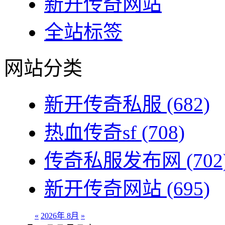
新开传奇网站
全站标签
网站分类
新开传奇私服
(682)
热血传奇sf
(708)
传奇私服发布网
(702
新开传奇网站
(695)
«
2026年 8月
»