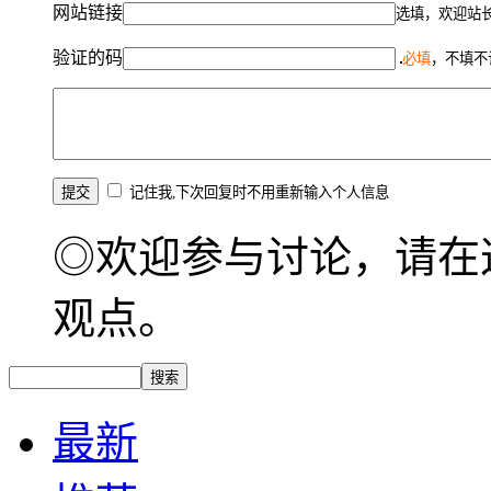
网站链接
选填，欢迎站
验证的码
必填
，不填不
记住我,下次回复时不用重新输入个人信息
◎欢迎参与讨论，请在
观点。
最新