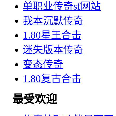
单职业传奇sf网站
我本沉默传奇
1.80星王合击
迷失版本传奇
变态传奇
1.80复古合击
最受欢迎