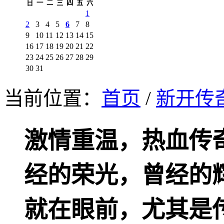
日
一
二
三
四
五
六
1
2
3
4
5
6
7
8
9
10
11
12
13
14
15
16
17
18
19
20
21
22
23
24
25
26
27
28
29
30
31
当前位置：
首页
/
新开传
激情重温，热血传
经的荣光，曾经的
就在眼前，尤其是