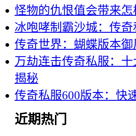
怪物的仇恨值会带来怎
冰咆哮制霸沙城：传奇
传奇世界：蝴蝶版本御
万劫连击传奇私服：十
揭秘
传奇私服600版本：
近期热门