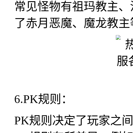
常见怪物有祖玛教主、沃
了赤月恶魔、魔龙教主
6.PK规则：
PK规则决定了玩家之