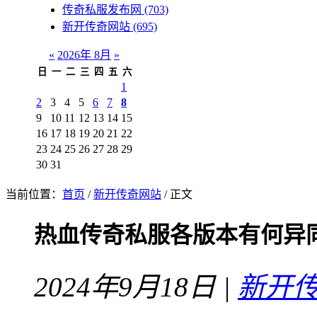
传奇私服发布网
(703)
新开传奇网站
(695)
«
2026年 8月
»
日
一
二
三
四
五
六
1
2
3
4
5
6
7
8
9
10
11
12
13
14
15
16
17
18
19
20
21
22
23
24
25
26
27
28
29
30
31
当前位置：
首页
/
新开传奇网站
/ 正文
热血传奇私服各版本有何异
2024年9月18日 |
新开