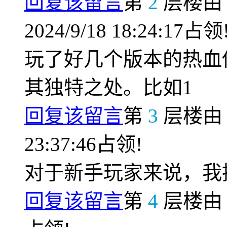
回复该留言
第
2
层楼
2024/9/18 18:24:17占领
玩了好几个版本的热血
其独特之处。比如1
回复该留言
第
3
层楼
23:37:46占领!
对于新手玩家来说，我
回复该留言
第
4
层楼