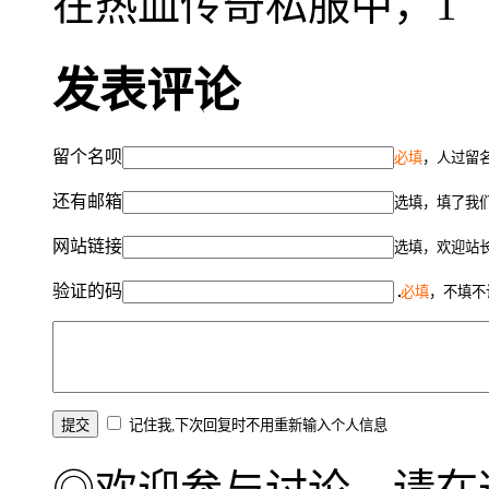
在热血传奇私服中，1
发表评论
留个名呗
必填
，人过留名
还有邮箱
选填，填了我
网站链接
选填，欢迎站
验证的码
必填
，不填不
记住我,下次回复时不用重新输入个人信息