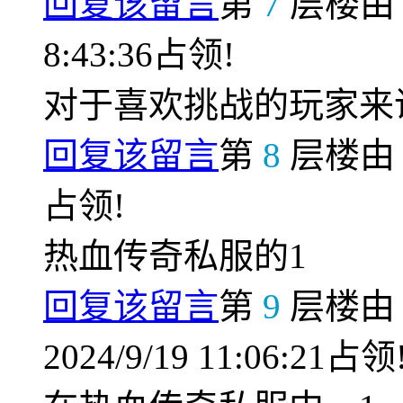
回复该留言
第
7
层楼
8:43:36占领!
对于喜欢挑战的玩家来
回复该留言
第
8
层楼
占领!
热血传奇私服的1
回复该留言
第
9
层楼
2024/9/19 11:06:21占领