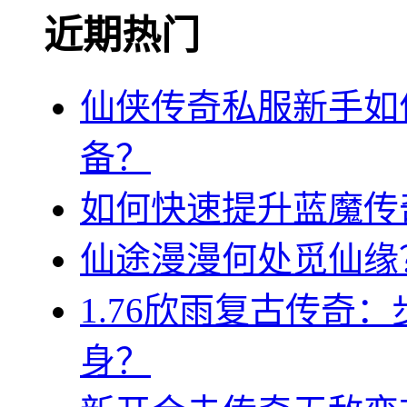
近期热门
仙侠传奇私服新手如
备？
如何快速提升蓝魔传
仙途漫漫何处觅仙缘
1.76欣雨复古传奇
身？