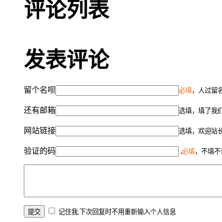
评论列表
发表评论
留个名呗
必填
，人过留名
还有邮箱
选填，填了我
网站链接
选填，欢迎站
验证的码
必填
，不填不
记住我,下次回复时不用重新输入个人信息