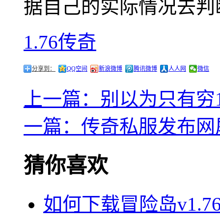
据自己的实际情况去判
1.76传奇
分享到：
QQ空间
新浪微博
腾讯微博
人人网
微信
上一篇：别以为只有穷1
一篇：传奇私服发布网
猜你喜欢
如何下载冒险岛v1.