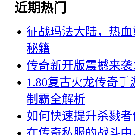
近期热门
征战玛法大陆，热血重
秘籍
传奇新开版震撼来袭
1.80复古火龙传奇
制霸全解析
如何快速提升杀戮者
在传奇私服的战斗中