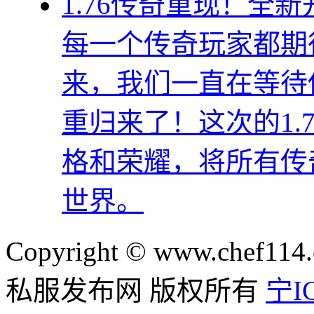
1.76传奇重现！全
每一个传奇玩家都期
来，我们一直在等待
重归来了！这次的1.
格和荣耀，将所有传
世界。
Copyright © www.chef114.
私服发布网 版权所有
宁IC