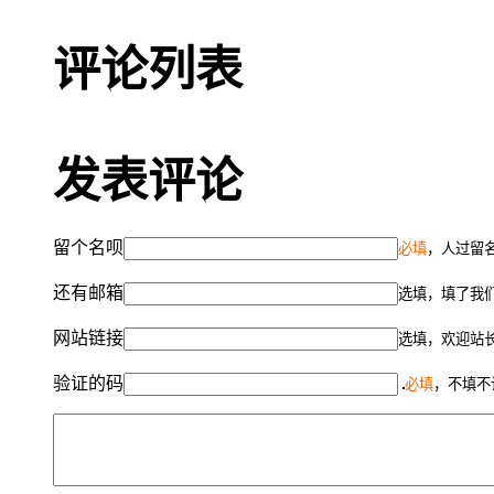
评论列表
发表评论
留个名呗
必填
，人过留名
还有邮箱
选填，填了我
网站链接
选填，欢迎站
验证的码
必填
，不填不