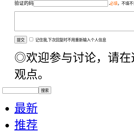
验证的码
必填
，不填不
记住我,下次回复时不用重新输入个人信息
◎欢迎参与讨论，请在
观点。
最新
推荐