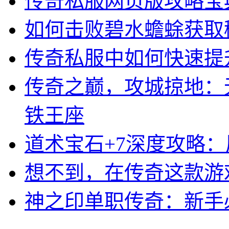
传奇私服网页版攻略宝
如何击败碧水蟾蜍获取
传奇私服中如何快速提
传奇之巅，攻城掠地：
铁王座
道术宝石+7深度攻略
想不到，在传奇这款游
神之印单职传奇：新手