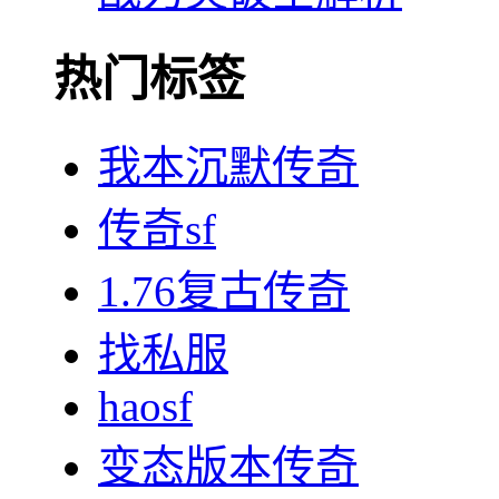
热门标签
我本沉默传奇
传奇sf
1.76复古传奇
找私服
haosf
变态版本传奇