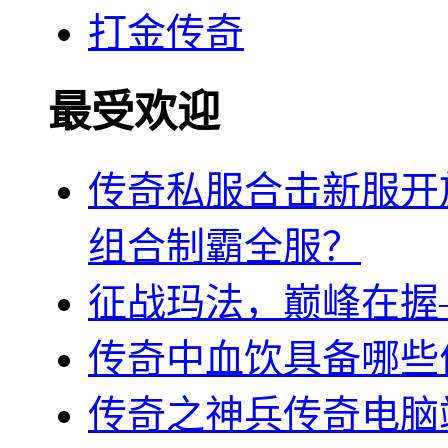
打金传奇
最受欢迎
传奇私服合击新服开
组合制霸全服？
征战玛法，巅峰在握
传奇中血饮具备哪些
传奇之神兵传奇电脑