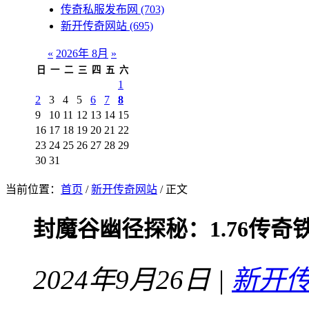
传奇私服发布网
(703)
新开传奇网站
(695)
«
2026年 8月
»
日
一
二
三
四
五
六
1
2
3
4
5
6
7
8
9
10
11
12
13
14
15
16
17
18
19
20
21
22
23
24
25
26
27
28
29
30
31
当前位置：
首页
/
新开传奇网站
/ 正文
封魔谷幽径探秘：1.76传奇
2024年9月26日 |
新开