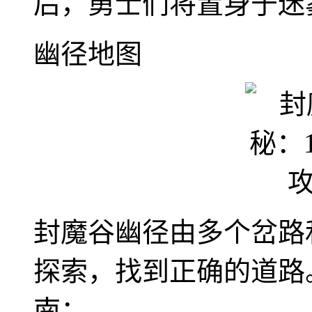
后，勇士们将置身于迷
幽径地图
封魔谷幽径由多个岔路
探索，找到正确的道路
南：