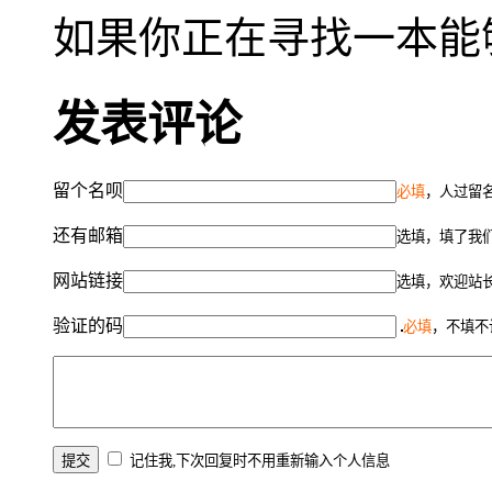
如果你正在寻找一本能
发表评论
留个名呗
必填
，人过留名
还有邮箱
选填，填了我
网站链接
选填，欢迎站
验证的码
必填
，不填不
记住我,下次回复时不用重新输入个人信息