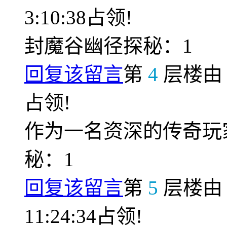
3:10:38占领!
封魔谷幽径探秘：1
回复该留言
第
4
层楼
占领!
作为一名资深的传奇玩
秘：1
回复该留言
第
5
层楼
11:24:34占领!