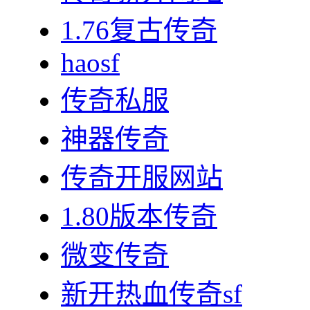
1.76复古传奇
haosf
传奇私服
神器传奇
传奇开服网站
1.80版本传奇
微变传奇
新开热血传奇sf