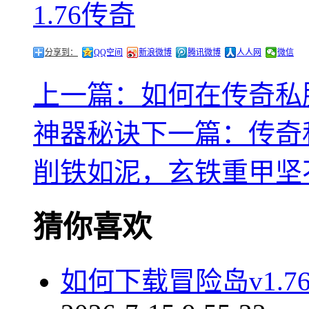
1.76传奇
分享到：
QQ空间
新浪微博
腾讯微博
人人网
微信
上一篇：如何在传奇私
神器秘诀
下一篇：传奇
削铁如泥，玄铁重甲坚
猜你喜欢
如何下载冒险岛v1.