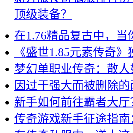
顶级装备？
在1.76精品复古中，
《盛世1.85元素传奇
梦幻单职业传奇：散人
因过于强大而被删除的两
新手如何前往霸者大厅
传奇游戏新手征途指南