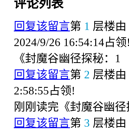
评论列表
回复该留言
第
1
层楼
2024/9/26 16:54:14占领
《封魔谷幽径探秘：1
回复该留言
第
2
层楼
2:58:55占领!
刚刚读完《封魔谷幽径
回复该留言
第
3
层楼