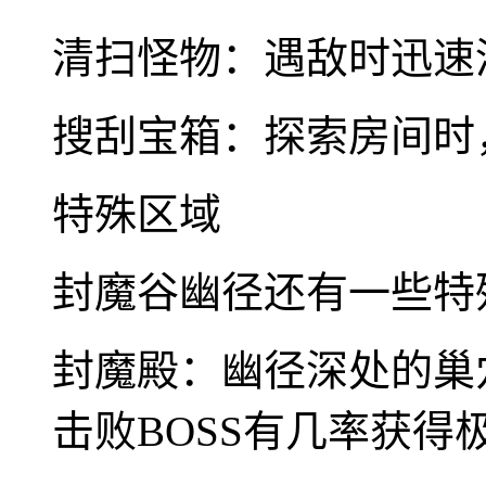
清扫怪物：遇敌时迅速
搜刮宝箱：探索房间时
特殊区域
封魔谷幽径还有一些特
封魔殿：幽径深处的巢
击败BOSS有几率获得