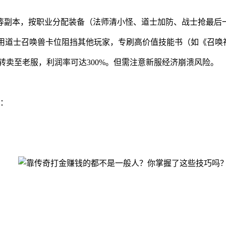
穴”等副本，按职业分配装备（法师清小怪、道士加防、战士抢最后一
利用道士召唤兽卡位阻挡其他玩家，专刷高价值技能书（如《召唤
转卖至老服，利润率可达300%。但需注意新服经济崩溃风险。
：