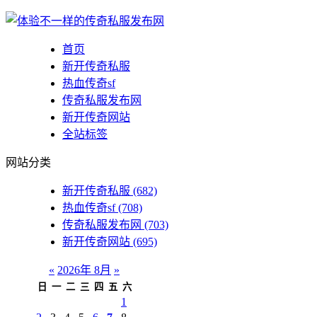
首页
新开传奇私服
热血传奇sf
传奇私服发布网
新开传奇网站
全站标签
网站分类
新开传奇私服
(682)
热血传奇sf
(708)
传奇私服发布网
(703)
新开传奇网站
(695)
«
2026年 8月
»
日
一
二
三
四
五
六
1