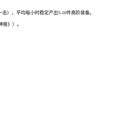
击），平均每小时稳定产出5-10件高阶装备。
神兽》）。