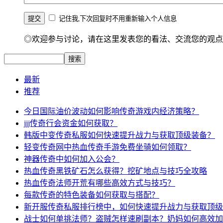
记住我,下次回复时不用重新输入个人信息
◎欢迎参与讨论，请在这里发表您的看法、交流您的观点
最新
推荐
今日国际油价波动如何影响传奇游戏内经济策略？
jjj传奇行会资金如何获取？
韩版中变传奇私服如何快速提升战力与获取顶级装备？
轻变传奇网中热血传奇手游免费坐骑如何领取？
神器传奇中如何加入公会？
热血传奇黑铁矿石怎么获得？挖矿地点与技巧全攻略
热血传奇法师开荒有哪些高效方式与技巧？
每款传奇的特色装备如何获取与搭配？
新开服传奇私服排行榜中，如何快速提升战力与获取顶级
战士如何单挑法师？盗贼怎样速刷副本？奶妈如何高效加