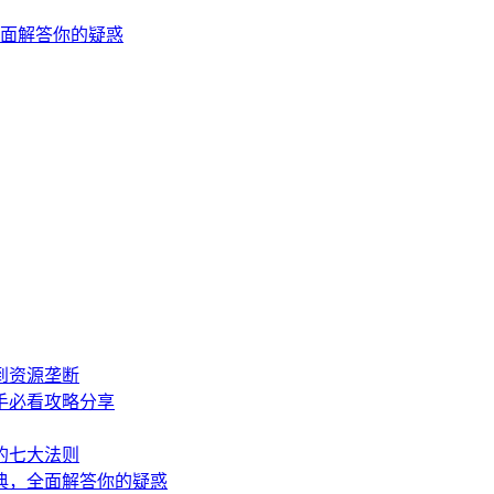
面解答你的疑惑
到资源垄断
手必看攻略分享
的七大法则
典，全面解答你的疑惑