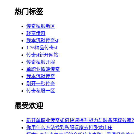
热门标签
传奇私服新区
轻变传奇
我本沉默传奇sf
1.76精品传奇sf
传奇sf新开网站
传奇私服开服
单职业微端传奇
我本沉默传奇
刚开一秒传奇
传奇私服一区
最受欢迎
新开单职业传奇如何快速提升战力与装备获取效率
你用什么方法找到私服玩家去打卧龙山庄