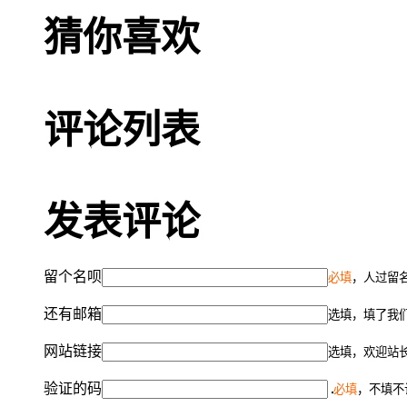
猜你喜欢
评论列表
发表评论
留个名呗
必填
，人过留名
还有邮箱
选填，填了我
网站链接
选填，欢迎站
验证的码
必填
，不填不