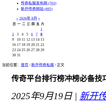
传奇私服发布网
(703)
新开传奇网站
(695)
«
2026年 8月
»
日
一
二
三
四
五
六
1
2
3
4
5
6
7
8
9
10
11
12
13
14
15
16
17
18
19
20
21
22
23
24
25
26
27
28
29
30
31
当前位置：
首页
/
新开传奇私服
/ 正文
传奇平台排行榜冲榜必备技
2025年9月19日 |
新开