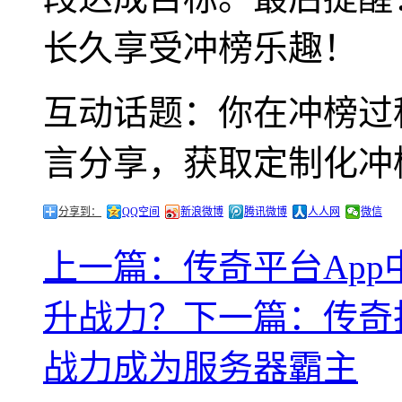
长久享受冲榜乐趣！
互动话题：你在冲榜过
言分享，获取定制化冲
分享到：
QQ空间
新浪微博
腾讯微博
人人网
微信
上一篇：传奇平台Ap
升战力？
下一篇：传奇
战力成为服务器霸主