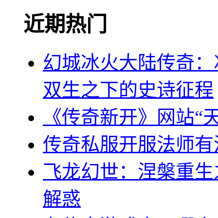
近期热门
幻城冰火大陆传奇：
双生之下的史诗征程
《传奇新开》网站“
传奇私服开服法师有
飞龙幻世：涅槃重生
解惑