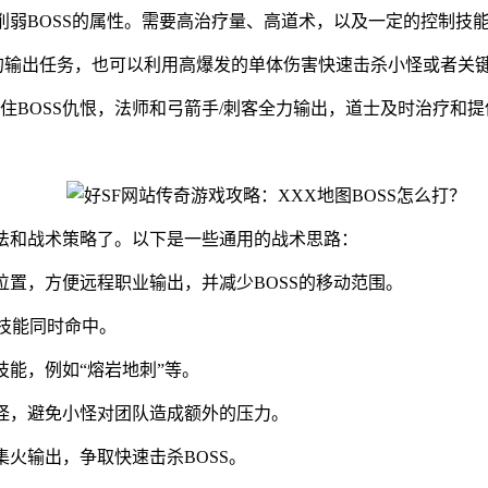
削弱BOSS的属性。需要高治疗量、高道术，以及一定的控制技
的输出任务，也可以利用高爆发的单体伤害快速击杀小怪或者关
BOSS仇恨，法师和弓箭手/刺客全力输出，道士及时治疗和提
打法和战术策略了。以下是一些通用的战术思路：
位置，方便远程职业输出，并减少BOSS的移动范围。
E技能同时命中。
技能，例如“熔岩地刺”等。
小怪，避免小怪对团队造成额外的压力。
集火输出，争取快速击杀BOSS。