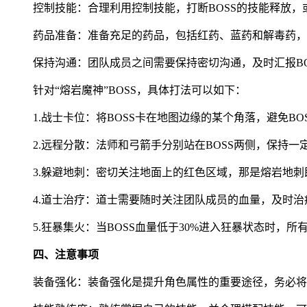
控制技能：合理利用控制技能，打断BOSS的技能释放，
药品准备：准备充足的药品，包括红药、蓝药和解毒药，
保持沟通：团队成员之间需要保持密切沟通，及时汇报B
针对“熔岩魔神”BOSS，具体打法可以如下：
1.战士卡位：将BOSS卡在地图边缘的某个角落，避免BO
2.远程分散：法师和弓箭手分别站在BOSS两侧，保持
3.躲避地刺：密切关注地面上的红色区域，那是熔岩地
4.道士治疗：道士需要随时关注团队成员的血量，及时
5.狂暴集火：当BOSS血量低于30%进入狂暴状态时，所
四、注意事项
装备强化：装备强化是提升角色属性的重要途径，务必将