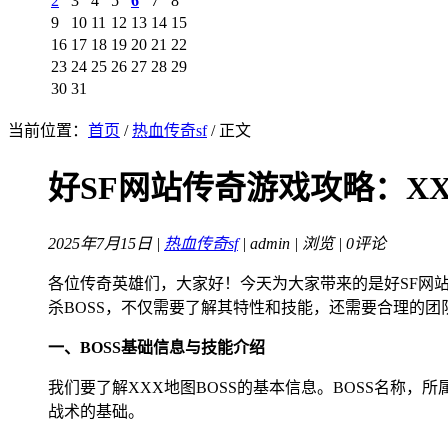
2
3
4
5
6
7
8
9
10
11
12
13
14
15
16
17
18
19
20
21
22
23
24
25
26
27
28
29
30
31
当前位置：
首页
/
热血传奇sf
/ 正文
好SF网站传奇游戏攻略：XX
2025年7月15日 |
热血传奇sf
| admin |
浏览 | 0评论
各位传奇英雄们，大家好！今天为大家带来的是好SF网站
杀BOSS，不仅需要了解其特性和技能，还需要合理的团
一、BOSS基础信息与技能介绍
我们要了解XXX地图BOSS的基本信息。BOSS名称
战术的基础。