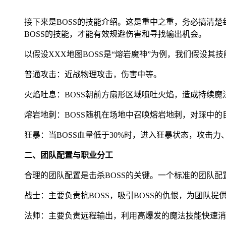
接下来是BOSS的技能介绍。这是重中之重，务必搞清
BOSS的技能，才能有效规避伤害和寻找输出机会。
以假设XXX地图BOSS是“熔岩魔神”为例，我们假设其
普通攻击：近战物理攻击，伤害中等。
火焰吐息：BOSS朝前方扇形区域喷吐火焰，造成持续
熔岩地刺：BOSS随机在场地中召唤熔岩地刺，对踩中
狂暴：当BOSS血量低于30%时，进入狂暴状态，攻击
二、团队配置与职业分工
合理的团队配置是击杀BOSS的关键。一个标准的团队
战士：主要负责抗BOSS，吸引BOSS的仇恨，为团队
法师：主要负责远程输出，利用高爆发的魔法技能快速消