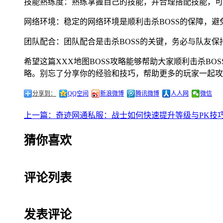
技能熟练度：熟练掌握自己的技能，并合理搭配技能，可
网络环境：稳定的网络环境是顺利击杀BOSS的保障，
团队配合：团队配合是击杀BOSS的关键，务必与队友保
希望这篇XXX地图BOSS攻略能够帮助大家顺利击杀B
略。别忘了分享你的经验和技巧，帮助更多的玩家一起攻
分享到：
QQ空间
新浪微博
腾讯微博
人人网
微信
上一篇：奇迹网通私服：战士如何快速提升等级与PK技
猜你喜欢
评论列表
发表评论