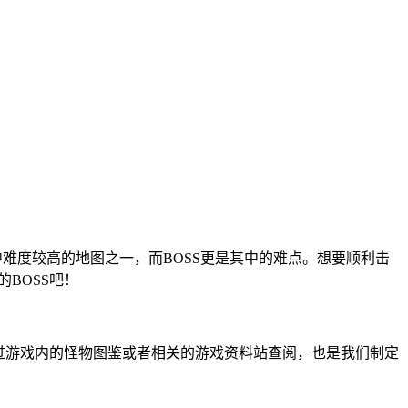
中难度较高的地图之一，而BOSS更是其中的难点。想要顺利击
BOSS吧！
通过游戏内的怪物图鉴或者相关的游戏资料站查阅，也是我们制定