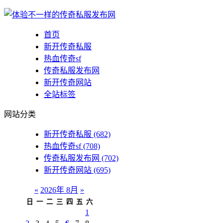
首页
新开传奇私服
热血传奇sf
传奇私服发布网
新开传奇网站
全站标签
网站分类
新开传奇私服
(682)
热血传奇sf
(708)
传奇私服发布网
(702)
新开传奇网站
(695)
«
2026年 8月
»
日
一
二
三
四
五
六
1