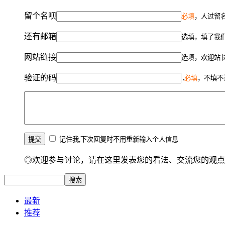
留个名呗
必填
，人过留名
还有邮箱
选填，填了我
网站链接
选填，欢迎站
验证的码
必填
，不填不
记住我,下次回复时不用重新输入个人信息
◎欢迎参与讨论，请在这里发表您的看法、交流您的观点
最新
推荐