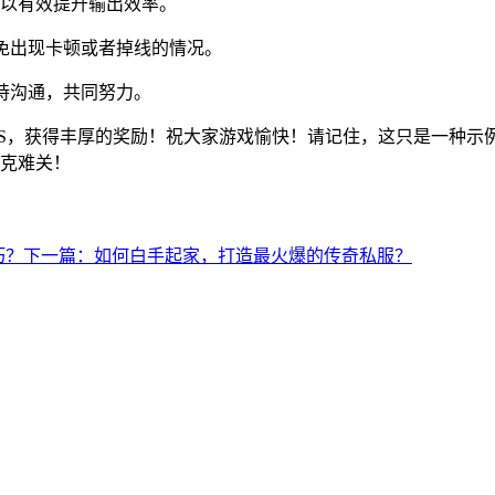
以有效提升输出效率。
避免出现卡顿或者掉线的情况。
持沟通，共同努力。
OSS，获得丰厚的奖励！祝大家游戏愉快！请记住，这只是一种示
克难关！
巧？
下一篇：如何白手起家，打造最火爆的传奇私服？