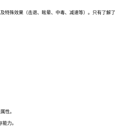
）以及特殊效果（击退、眩晕、中毒、减速等）。只有了解了
避属性。
存能力。