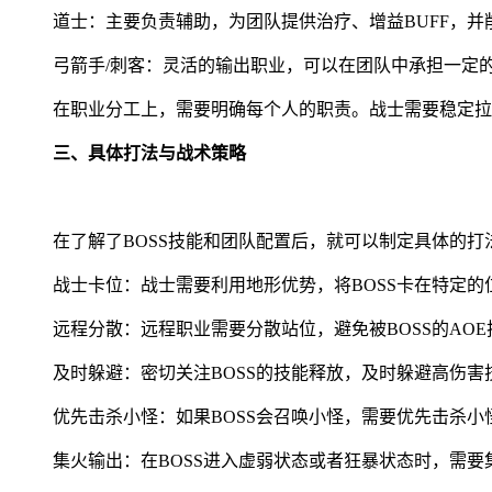
道士：主要负责辅助，为团队提供治疗、增益BUFF，并
弓箭手/刺客：灵活的输出职业，可以在团队中承担一定
在职业分工上，需要明确每个人的职责。战士需要稳定拉住
三、具体打法与战术策略
在了解了BOSS技能和团队配置后，就可以制定具体的
战士卡位：战士需要利用地形优势，将BOSS卡在特定的
远程分散：远程职业需要分散站位，避免被BOSS的AO
及时躲避：密切关注BOSS的技能释放，及时躲避高伤害
优先击杀小怪：如果BOSS会召唤小怪，需要优先击杀
集火输出：在BOSS进入虚弱状态或者狂暴状态时，需要