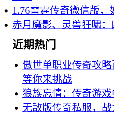
1.76雷霆传奇微信版
赤月魔影、灵兽狂啸：
近期热门
傲世单职业传奇攻略
等你来挑战
狼族忘情：传奇游戏
无敌版传奇私服，战