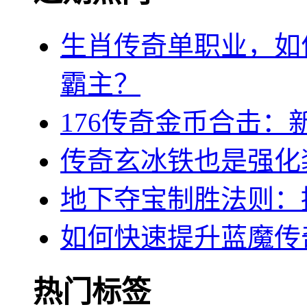
生肖传奇单职业，如
霸主？
176传奇金币合击：
传奇玄冰铁也是强化
地下夺宝制胜法则：
如何快速提升蓝魔传
热门标签