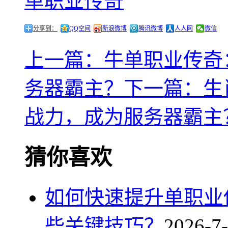
单职业传奇
分享到：
QQ空间
新浪微博
腾讯微博
人人网
微信
上一篇：牛单职业传奇
务器霸主？
下一篇：生
战力，成为服务器霸主
猜你喜欢
如何快速提升单职业
些关键技巧？
2026-7-