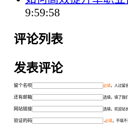
9:59:58
评论列表
发表评论
留个名呗
必填
，人过留名
还有邮箱
选填，填了我
网站链接
选填，欢迎站
验证的码
必填
，不填不