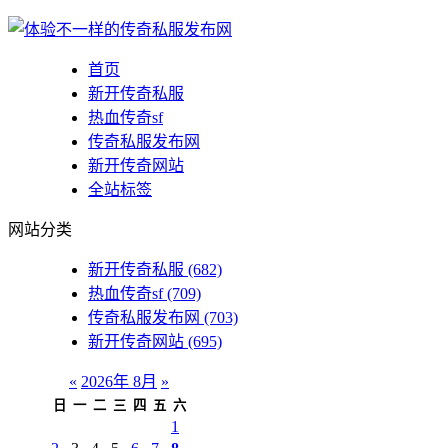
首页
新开传奇私服
热血传奇sf
传奇私服发布网
新开传奇网站
全站标签
网站分类
新开传奇私服
(682)
热血传奇sf
(709)
传奇私服发布网
(703)
新开传奇网站
(695)
«
2026年 8月
»
日
一
二
三
四
五
六
1