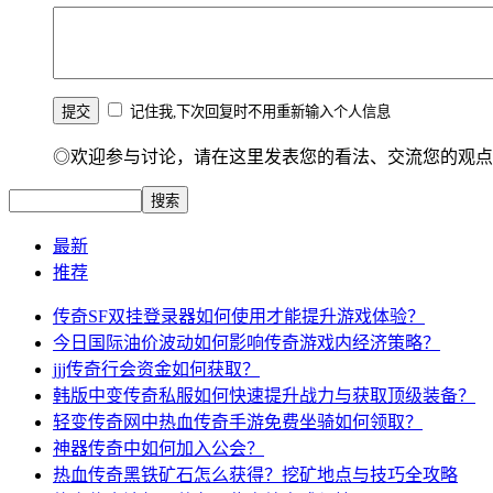
记住我,下次回复时不用重新输入个人信息
◎欢迎参与讨论，请在这里发表您的看法、交流您的观点
最新
推荐
传奇SF双挂登录器如何使用才能提升游戏体验？
今日国际油价波动如何影响传奇游戏内经济策略？
jjj传奇行会资金如何获取？
韩版中变传奇私服如何快速提升战力与获取顶级装备？
轻变传奇网中热血传奇手游免费坐骑如何领取？
神器传奇中如何加入公会？
热血传奇黑铁矿石怎么获得？挖矿地点与技巧全攻略