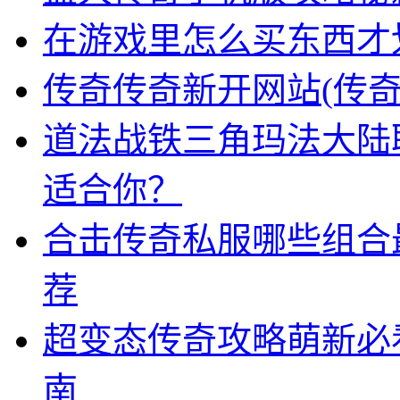
在游戏里怎么买东西才
传奇传奇新开网站(传奇
道法战铁三角玛法大陆
适合你？
合击传奇私服哪些组合
荐
超变态传奇攻略萌新必
南