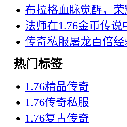
布拉格血脉觉醒，荣
法师在1.76金币传
传奇私服屠龙百倍经
热门标签
1.76精品传奇
1.76传奇私服
1.76复古传奇