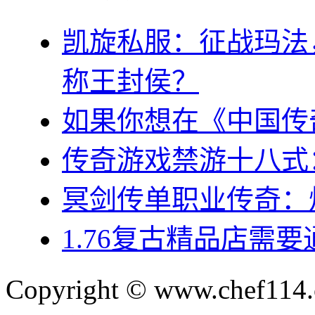
凯旋私服：征战玛法
称王封侯？
如果你想在《中国传
传奇游戏禁游十八式
冥剑传单职业传奇：
1.76复古精品店需
Copyright © www.chef114.