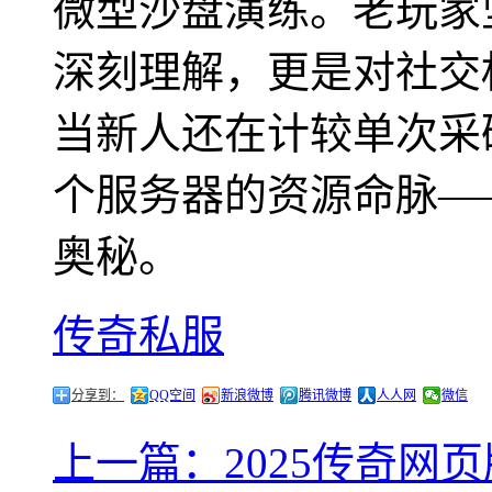
微型沙盘演练。老玩家
深刻理解，更是对社交
当新人还在计较单次采
个服务器的资源命脉—
奥秘。
传奇私服
分享到：
QQ空间
新浪微博
腾讯微博
人人网
微信
上一篇：2025传奇网