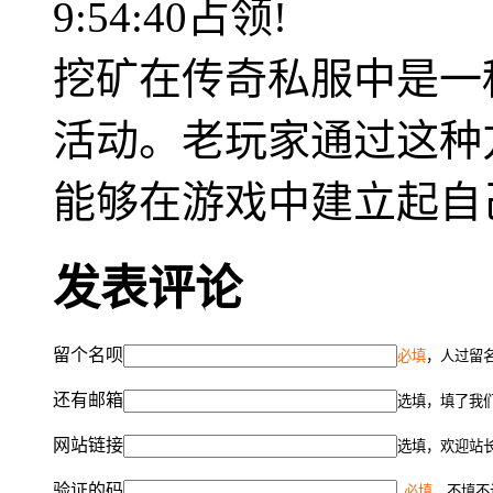
9:54:40占领!
挖矿在传奇私服中是一
活动。老玩家通过这种
能够在游戏中建立起自
发表评论
留个名呗
必填
，人过留名
还有邮箱
选填，填了我
网站链接
选填，欢迎站
验证的码
必填
，不填不