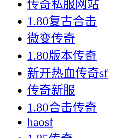
传奇私服网站
1.80复古合击
微变传奇
1.80版本传奇
新开热血传奇sf
传奇新服
1.80合击传奇
haosf