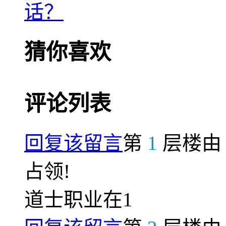
话？
猜你喜欢
评论列表
回复该留言
第
1
层楼
占领!
道士职业在1