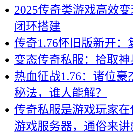
2025传奇类游戏高效
闭环搭建
传奇1.76怀旧版新开
变态传奇私服：拾取神
热血征战1.76：诸位
秘法，谁人能解？
传奇私服是游戏玩家在
游戏服务器，通俗来讲