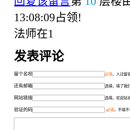
回复该留言
第
10
层楼
13:08:09占领!
法师在1
发表评论
留个名呗
必填
，人过留名
还有邮箱
选填，填了我
网站链接
选填，欢迎站
验证的码
必填
，不填不