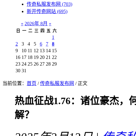
传奇私服发布网
(703)
新开传奇网站
(695)
«
2026年 8月
»
日
一
二
三
四
五
六
1
2
3
4
5
6
7
8
9
10
11
12
13
14
15
16
17
18
19
20
21
22
23
24
25
26
27
28
29
30
31
当前位置：
首页
/
传奇私服发布网
/ 正文
热血征战1.76：诸位豪杰
解？