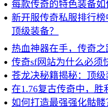
每款传奇的特色装备如
新开服传奇私服排行榜
顶级装备？
热血神器在手，传奇之
传奇sf网站为什么必须
苍龙决秘籍揭秘：顶级
在1.76复古传奇中，
如何打造最强强化骷髅