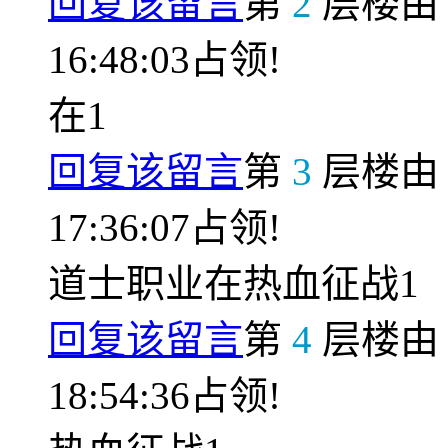
回复该留言
第
2
层楼
16:48:03占领!
在1
回复该留言
第
3
层楼
17:36:07占领!
道士职业在热血征战1
回复该留言
第
4
层楼
18:54:36占领!