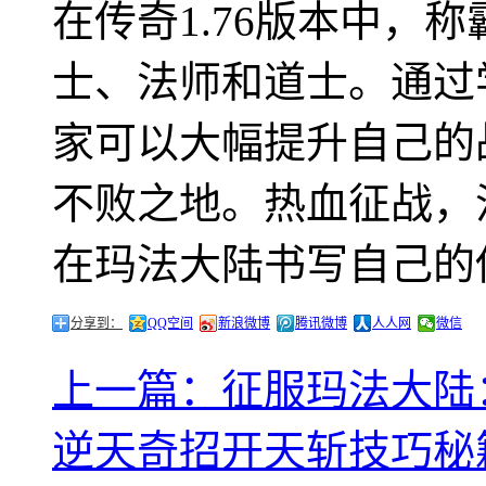
在传奇1.76版本中，
士、法师和道士。通过
家可以大幅提升自己的
不败之地。热血征战，
在玛法大陆书写自己的
分享到：
QQ空间
新浪微博
腾讯微博
人人网
微信
上一篇：征服玛法大陆
逆天奇招开天斩技巧秘