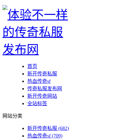
首页
新开传奇私服
热血传奇sf
传奇私服发布网
新开传奇网站
全站标签
网站分类
新开传奇私服
(682)
热血传奇sf
(709)