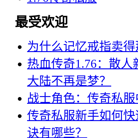
最受欢迎
为什么记忆戒指卖得
热血传奇1.76：散
大陆不再是梦？
战士角色：传奇私服
传奇私服新手如何快
诀有哪些？