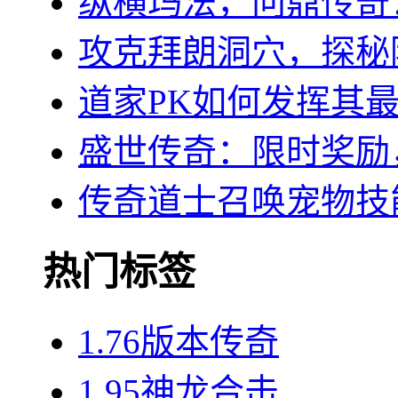
纵横玛法，问鼎传奇
攻克拜朗洞穴，探秘
道家PK如何发挥其
盛世传奇：限时奖励
传奇道士召唤宠物技
热门标签
1.76版本传奇
1.95神龙合击