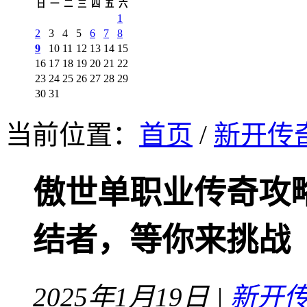
日
一
二
三
四
五
六
1
2
3
4
5
6
7
8
9
10
11
12
13
14
15
16
17
18
19
20
21
22
23
24
25
26
27
28
29
30
31
当前位置：
首页
/
新开传
傲世单职业传奇攻
结者，等你来挑战
2025年1月19日 |
新开