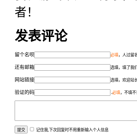
者！
发表评论
留个名呗
必填
，人过留名
还有邮箱
选填，填了我
网站链接
选填，欢迎站
验证的码
必填
，不填不
记住我,下次回复时不用重新输入个人信息