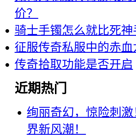
价？
骑士手镯怎么就比死神
征服传奇私服中的赤血
传奇拾取功能是否开启
近期热门
绚丽奇幻，惊险刺激
界新风潮！