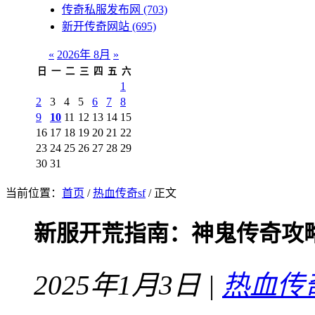
传奇私服发布网
(703)
新开传奇网站
(695)
«
2026年 8月
»
日
一
二
三
四
五
六
1
2
3
4
5
6
7
8
9
10
11
12
13
14
15
16
17
18
19
20
21
22
23
24
25
26
27
28
29
30
31
当前位置：
首页
/
热血传奇sf
/ 正文
新服开荒指南：神鬼传奇攻
2025年1月3日 |
热血传奇