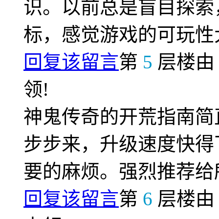
识。以前总是盲目探索
标，感觉游戏的可玩性
回复该留言
第
5
层楼
领!
神鬼传奇的开荒指南简
步步来，升级速度快得
要的麻烦。强烈推荐给
回复该留言
第
6
层楼