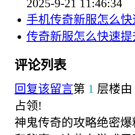
2025-9-21 11:46:34
手机传奇新服怎么快
传奇新服怎么快速提
评论列表
回复该留言
第
1
层楼
占领!
神鬼传奇的攻略绝密爆