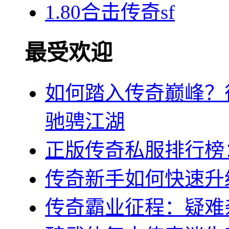
1.80合击传奇sf
最受欢迎
如何踏入传奇巅峰？
驰骋江湖
正版传奇私服排行榜
传奇新手如何快速升
传奇霸业征程：疑难