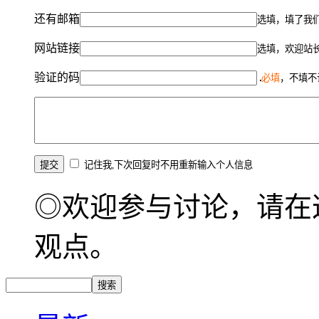
还有邮箱
选填，填了我
网站链接
选填，欢迎站
验证的码
必填
，不填不
记住我,下次回复时不用重新输入个人信息
◎欢迎参与讨论，请在
观点。