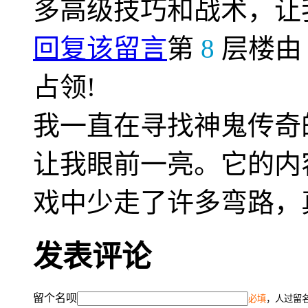
多高级技巧和战术，让
回复该留言
第
8
层楼
占领!
我一直在寻找神鬼传奇
让我眼前一亮。它的内
戏中少走了许多弯路，
发表评论
留个名呗
必填
，人过留名