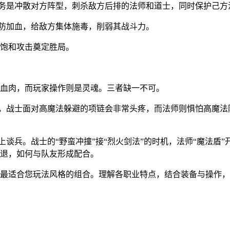
的任务是冲散对方阵型，刺杀敌方后排的法师和道士，同时保护己
加防加血，给敌方集体施毒，削弱其战斗力。
饱和攻击奠定胜局。
血肉，而玩家操作则是灵魂。三者缺一不可。
如，战士面对高魔法躲避的项链会非常头疼，而法师则惧怕高魔法
上谈兵。战士的“野蛮冲撞”接“烈火剑法”的时机，法师“魔法盾
退，如何与队友形成配合。
最适合您玩法风格的组合。理解各职业特点，结合装备与操作，