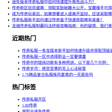
迷失版本传奇私服中如何快速提升角色战斗力？
传奇新区狂欢盛典：领取奖励秘籍大公开，宝藏唾手可得
成为传奇玩家后，如果想要进入或离开监狱，应该采取哪
传奇私服新手如何通过传奇盒子快速获取稀有装备？
龙城传奇私服制霸玛法终极攻略指南：你的疑惑，我们来
近期热门
传奇私服一条龙版本新手如何快速升级并获取顶级
传奇私服一区中选择职业一定要慎重
传奇中的提纯功能有多种用途。以下是几个示例：
传奇岁月：绝世至尊的无上心法秘笈
1.76精品复古私服疾风套真的一无是处吗
热门标签
传奇私服开区
1.80传奇
单职业迷失传奇