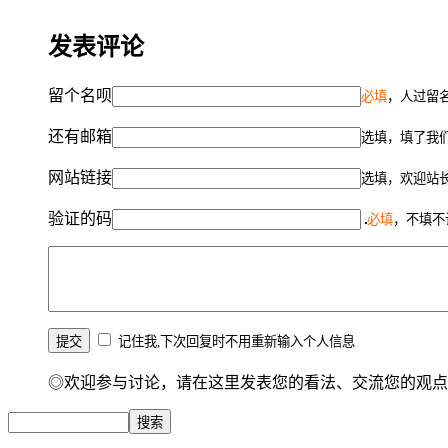
发表评论
留个名呗
必填
，人过留名
还有邮箱
选填，填了我
网站链接
选填，欢迎站
验证的码
必填
，不填不
记住我,下次回复时不用重新输入个人信息
◎欢迎参与讨论，请在这里发表您的看法、交流您的观点