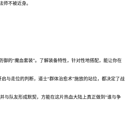
方法师不被近身。
防御的“魔血套装”。了解装备特性，针对性地搭配，能让你在
”开启与走位的判断，道士“群体治愈术”施放的站位，都决定了战
并与队友形成默契，方能在这片热血大陆上真正做到“谁与争