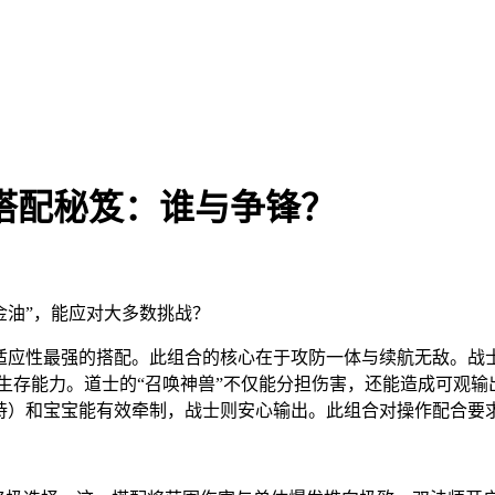
搭配秘笈：谁与争锋？
金油”，能应对大多数挑战？
、适应性最强的搭配。此组合的核心在于攻防一体与续航无敌。战
的生存能力。道士的“召唤神兽”不仅能分担伤害，还能造成可观
本支持）和宝宝能有效牵制，战士则安心输出。此组合对操作配合