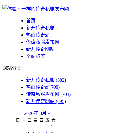
首页
新开传奇私服
热血传奇sf
传奇私服发布网
新开传奇网站
全站标签
网站分类
新开传奇私服
(682)
热血传奇sf
(708)
传奇私服发布网
(703)
新开传奇网站
(695)
«
2026年 8月
»
日
一
二
三
四
五
六
1