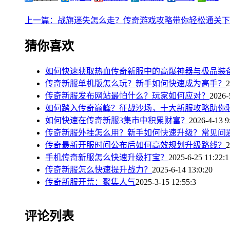
上一篇：战旗迷失怎么走？传奇游戏攻略带你轻松通关
下
猜你喜欢
如何快速获取热血传奇新服中的高爆神器与极品装
传奇新服单机版怎么玩？新手如何快速成为高手？
2
传奇新服发布网站最怕什么？玩家如何应对？
2026-
如何踏入传奇巅峰？征战沙场，十大新服攻略助你
如何快速在传奇新服3集市中积累财富？
2026-4-13 9
传奇新服外挂怎么用？新手如何快速升级？常见问
传奇最新开服时间公布后如何高效规划升级路线？
2
手机传奇新服怎么快速升级打宝？
2025-6-25 11:22:1
传奇新服怎么快速提升战力？
2025-6-14 13:0:20
传奇新服开荒：聚集人气
2025-3-15 12:55:3
评论列表