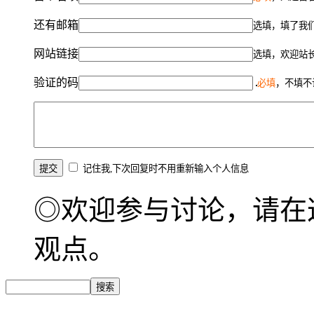
还有邮箱
选填，填了我
网站链接
选填，欢迎站
验证的码
必填
，不填不
记住我,下次回复时不用重新输入个人信息
◎欢迎参与讨论，请在
观点。