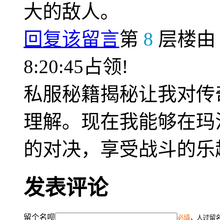
大的敌人。
回复该留言
第
8
层楼
8:20:45占领!
私服秘籍揭秘让我对传
理解。现在我能够在玛
的对决，享受战斗的乐
发表评论
留个名呗
必填
，人过留名