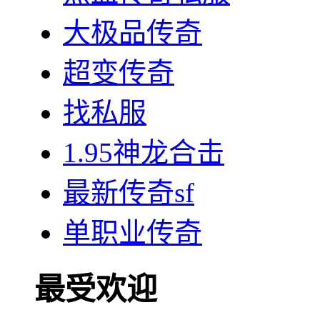
大极品传奇
超变传奇
找私服
1.95神龙合击
最新传奇sf
单职业传奇
最受欢迎