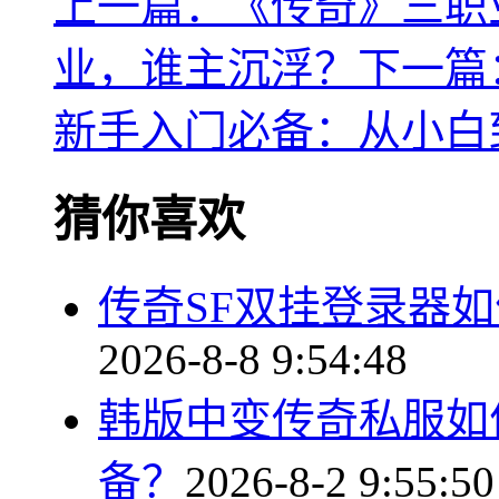
上一篇：《传奇》三职
业，谁主沉浮？
下一篇
新手入门必备：从小白
猜你喜欢
传奇SF双挂登录器
2026-8-8 9:54:48
韩版中变传奇私服如
备？
2026-8-2 9:55:50