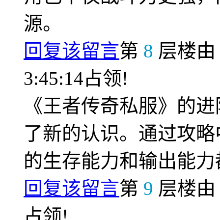
源。
回复该留言
第
8
层楼
3:45:14占领!
《王者传奇私服》的进
了新的认识。通过攻略
的生存能力和输出能力
回复该留言
第
9
层楼
占领!