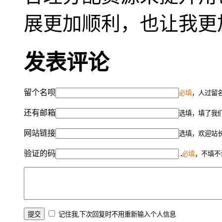
展更加顺利，也让我更
发表评论
留个名呗
必填
，人过留名
还有邮箱
选填，填了我
网站链接
选填，欢迎站
验证的码
必填
，不填不
记住我,下次回复时不用重新输入个人信息