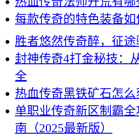
热血传奇法师开荒有哪
每款传奇的特色装备如
胜者悠然传奇醉，征途
封神传奇4打金秘技：
全
热血传奇黑铁矿石怎么
单职业传奇新区制霸全
南（2025最新版）