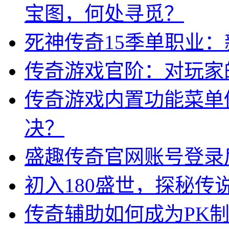
宝图，何处寻觅？
死神传奇15季单职业
传奇游戏官阶：对玩家
传奇游戏内置功能菜单
决？
盛趣传奇官网账号登录
初入180盛世，探秘
传奇辅助如何成为PK