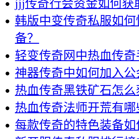
jjj传奇行会资金如何获
韩版中变传奇私服如何
备？
轻变传奇网中热血传奇
神器传奇中如何加入公
热血传奇黑铁矿石怎么
热血传奇法师开荒有哪
每款传奇的特色装备如