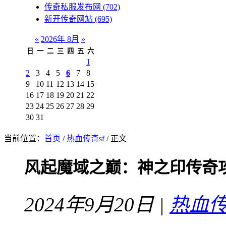
传奇私服发布网
(702)
新开传奇网站
(695)
«
2026年 8月
»
日
一
二
三
四
五
六
1
2
3
4
5
6
7
8
9
10
11
12
13
14
15
16
17
18
19
20
21
22
23
24
25
26
27
28
29
30
31
当前位置：
首页
/
热血传奇sf
/ 正文
风起魔域之巅：神之印传奇
2024年9月20日 |
热血传