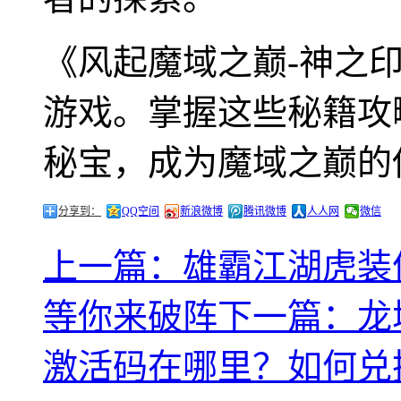
《风起魔域之巅-神之
游戏。掌握这些秘籍攻
秘宝，成为魔域之巅的
分享到：
QQ空间
新浪微博
腾讯微博
人人网
微信
上一篇：雄霸江湖虎装
等你来破阵
下一篇：龙
激活码在哪里？如何兑