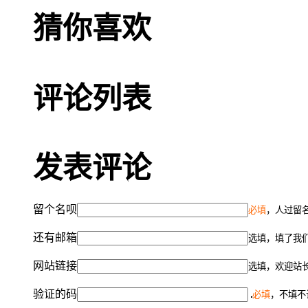
猜你喜欢
评论列表
发表评论
留个名呗
必填
，人过留名
还有邮箱
选填，填了我
网站链接
选填，欢迎站
验证的码
必填
，不填不