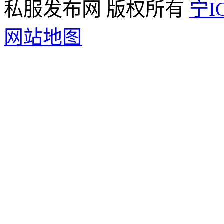
私服发布网 版权所有
宁IC
网站地图