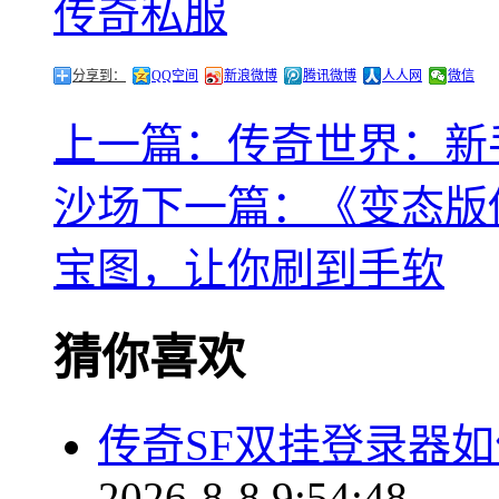
传奇私服
分享到：
QQ空间
新浪微博
腾讯微博
人人网
微信
上一篇：传奇世界：新
沙场
下一篇：《变态版
宝图，让你刷到手软
猜你喜欢
传奇SF双挂登录器
2026-8-8 9:54:48