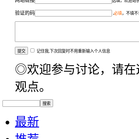
网站链接
选填，欢迎站
验证的码
必填
，不填不
记住我,下次回复时不用重新输入个人信息
◎欢迎参与讨论，请在
观点。
最新