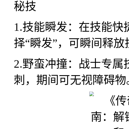
秘技
1.技能瞬发：在技能
择“瞬发”，可瞬间释放
2.野蛮冲撞：战士专属
刺，期间可无视障碍物