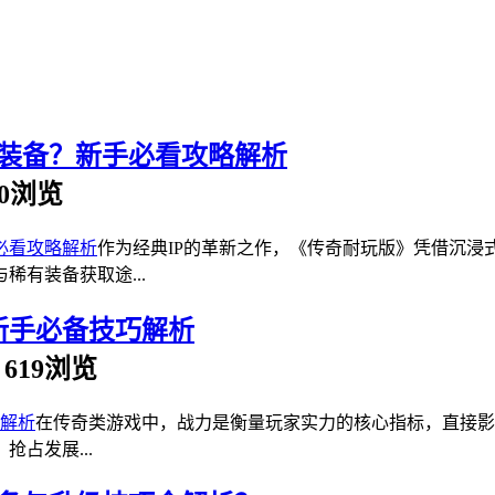
装备？新手必看攻略解析
980浏览
作为经典IP的革新之作，《传奇耐玩版》凭借沉浸
有装备获取途...
新手必备技巧解析
 | 619浏览
在传奇类游戏中，战力是衡量玩家实力的核心指标，直接影响
占发展...