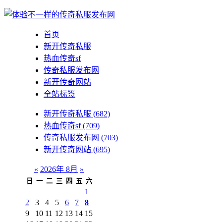
首页
新开传奇私服
热血传奇sf
传奇私服发布网
新开传奇网站
全站标签
新开传奇私服
(682)
热血传奇sf
(709)
传奇私服发布网
(703)
新开传奇网站
(695)
«
2026年 8月
»
日
一
二
三
四
五
六
1
2
3
4
5
6
7
8
9
10
11
12
13
14
15