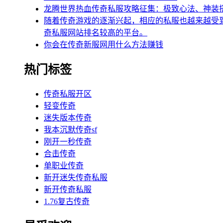
龙腾世界热血传奇私服攻略征集：极致心法、神装
随着传奇游戏的逐渐兴起，相应的私服也越来越受
奇私服网站排名较高的平台。
你会在传奇新服网用什么方法赚钱
热门标签
传奇私服开区
轻变传奇
迷失版本传奇
我本沉默传奇sf
刚开一秒传奇
合击传奇
单职业传奇
新开迷失传奇私服
新开传奇私服
1.76复古传奇