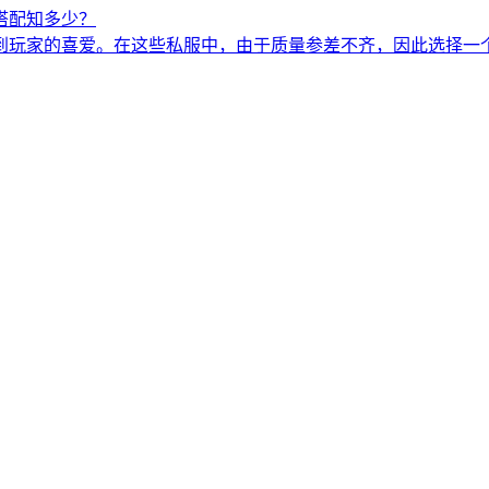
搭配知多少？
到玩家的喜爱。在这些私服中，由于质量参差不齐，因此选择一