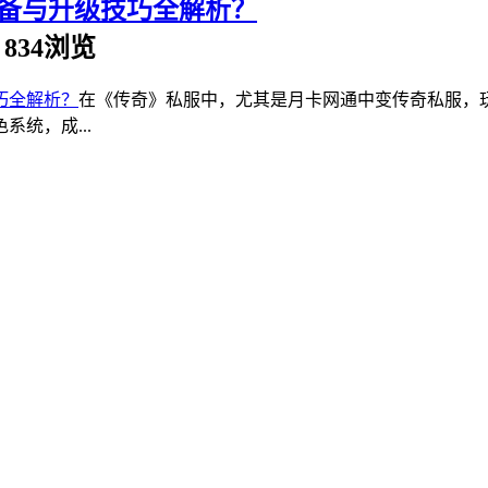
备与升级技巧全解析？
 | 834浏览
在《传奇》私服中，尤其是月卡网通中变传奇私服，玩
统，成...