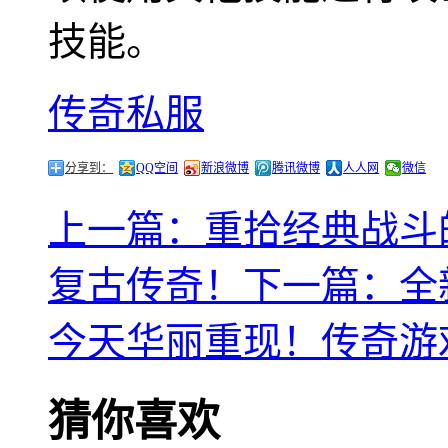
技能。
传奇私服
分享到：
QQ空间
新浪微博
腾讯微博
人人网
微信
上一篇：重拾经典战斗
复古传奇！
下一篇：全
今天华丽重现！传奇游
猜你喜欢