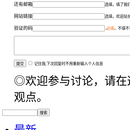
还有邮箱
选填，填了我
网站链接
选填，欢迎站
验证的码
必填
，不填不
记住我,下次回复时不用重新输入个人信息
◎欢迎参与讨论，请在
观点。
最新