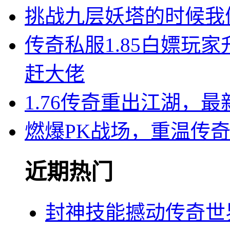
挑战九层妖塔的时候我
传奇私服1.85白嫖玩
赶大佬
1.76传奇重出江湖，
燃爆PK战场，重温传
近期热门
封神技能撼动传奇世