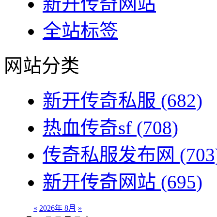
新开传奇网站
全站标签
网站分类
新开传奇私服
(682)
热血传奇sf
(708)
传奇私服发布网
(703
新开传奇网站
(695)
«
2026年 8月
»