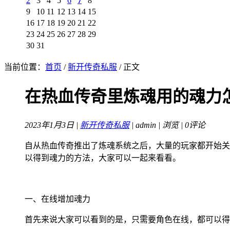
2
3
4
5
6
7
8
9
10
11
12
13
14
15
16
17
18
19
20
21
22
23
24
25
26
27
28
29
30
31
当前位置：
首页
/
新开传奇私服
/ 正文
在热血传奇里炼魂用的魂力
2023年1月3日 |
新开传奇私服
| admin |
浏览 | 0评论
自从热血传奇推出了炼魂系统之后，大量的玩家都开始关
以得到魂力的方法，大家可以一起来看看。
一、在线增加魂力
首先来说大家可以看到的是，只需要角色在线，都可以得