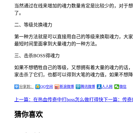
当然通过在线来增加的魂力数量肯定是比较少的，对于想
了。
二、等级兑换魂力
第一种方法就是可以直接用自己的等级来换取魂力，大家
最短时间里面拿到大量魂力的一种方法。
三、击杀BOSS得魂力
如果不想牺牲自己的等级，又想拥有着大量的魂力的话，那
家击杀了它们，也都可以得到大笔的魂力值，如果不想降
分享到：
QQ空间
新浪微博
腾讯微博
人人网
微信
上一篇：在热血传奇中打boss怎么做打得快
下一篇：传奇
猜你喜欢