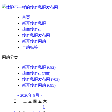
首页
新开传奇私服
热血传奇sf
传奇私服发布网
新开传奇网站
全站标签
网站分类
新开传奇私服
(682)
热血传奇sf
(708)
传奇私服发布网
(703)
新开传奇网站
(695)
«
2026年 8月
»
日
一
二
三
四
五
六
1