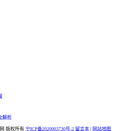
服
全解析
奇私服发布网 版权所有
宁ICP备2020003730号-2
留言本
|
网站地图