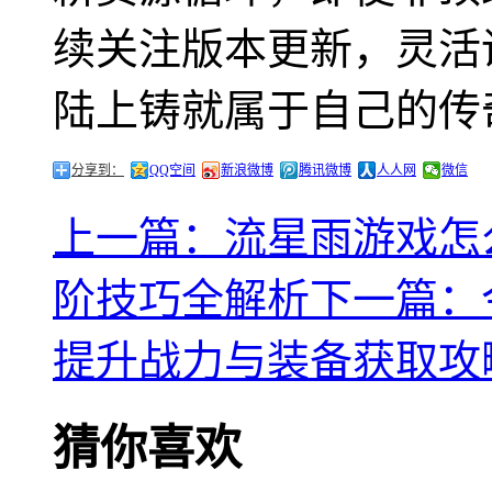
续关注版本更新，灵活
陆上铸就属于自己的传
分享到：
QQ空间
新浪微博
腾讯微博
人人网
微信
上一篇：流星雨游戏怎
阶技巧全解析
下一篇：
提升战力与装备获取攻
猜你喜欢