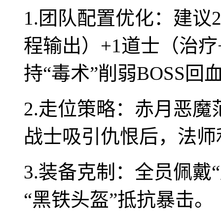
1.团队配置优化：建议
程输出）+1道士（治
持“毒术”削弱BOSS回
2.走位策略：赤月恶
战士吸引仇恨后，法师
3.装备克制：全员佩戴
“黑铁头盔”抵抗暴击。