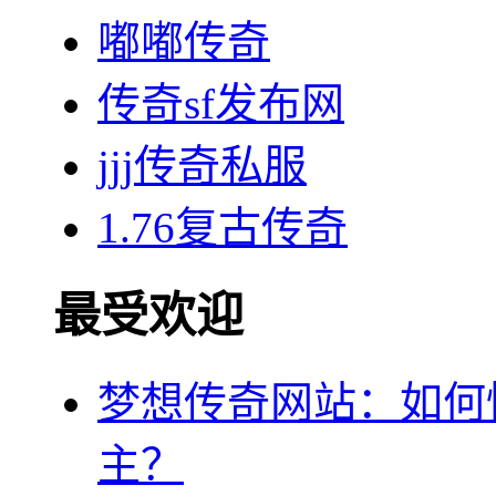
嘟嘟传奇
传奇sf发布网
jjj传奇私服
1.76复古传奇
最受欢迎
梦想传奇网站：如何
主？