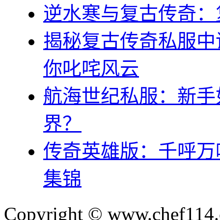
逆水寒与复古传奇：
揭秘复古传奇私服中
你叱咤风云
航海世纪私服：新手
界？
传奇英雄版：千呼万
集锦
Copyright © www.chef114.