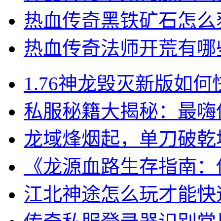
热血传奇黑铁矿石怎么
热血传奇法师开荒有哪
1.76神龙毁灭新版如
私服秘籍大揭秘：最嗨
龙域烽烟起，单刀破乾
《龙源血路生存指南：
江北神途怎么玩才能快