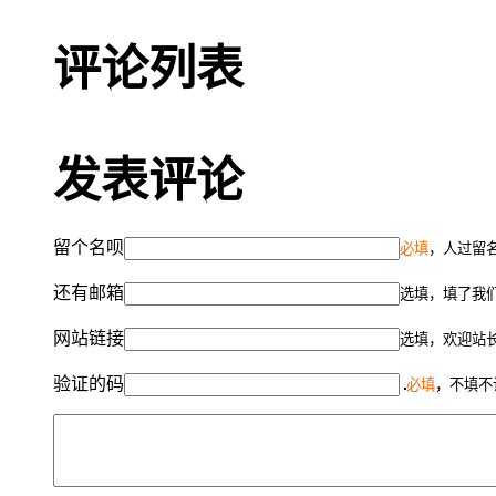
评论列表
发表评论
留个名呗
必填
，人过留名
还有邮箱
选填，填了我
网站链接
选填，欢迎站
验证的码
必填
，不填不