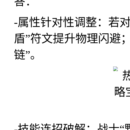
答：
-属性针对性调整：若
盾”符文提升物理闪避
链”。
-技能连招破解：战士“