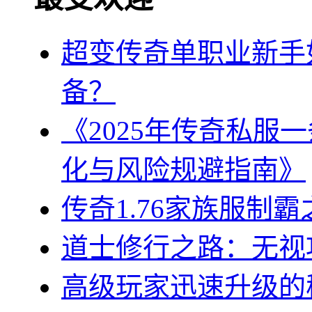
超变传奇单职业新手
备？
《2025年传奇私服
化与风险规避指南》
传奇1.76家族服制
道士修行之路：无视
高级玩家迅速升级的