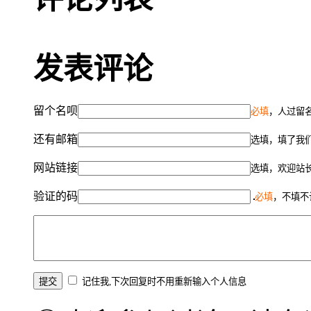
发表评论
留个名呗
必填
，人过留名
还有邮箱
选填，填了我
网站链接
选填，欢迎站
验证的码
必填
，不填不
记住我,下次回复时不用重新输入个人信息