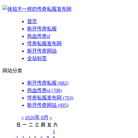
首页
新开传奇私服
热血传奇sf
传奇私服发布网
新开传奇网站
全站标签
网站分类
新开传奇私服
(682)
热血传奇sf
(708)
传奇私服发布网
(703)
新开传奇网站
(695)
«
2026年 8月
»
日
一
二
三
四
五
六
1