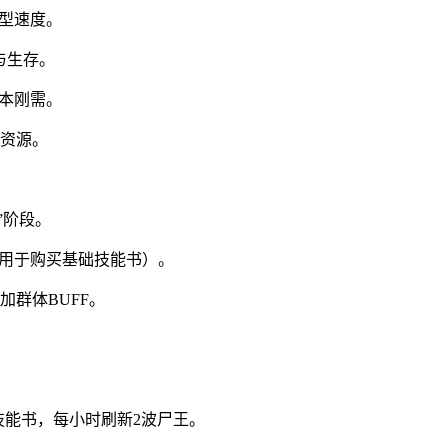
成型速度。
与生存。
副本刚需。
资源。
”阶段。
（用于购买基础技能书）。
叠加群体BUFF。
技能书，每小时刷新2波尸王。