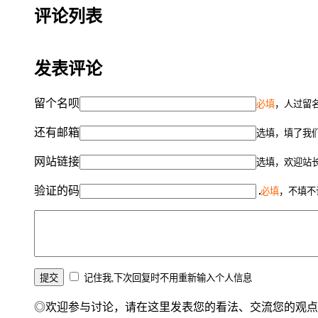
评论列表
发表评论
留个名呗
必填
，人过留名
还有邮箱
选填，填了我
网站链接
选填，欢迎站
验证的码
必填
，不填不
记住我,下次回复时不用重新输入个人信息
◎欢迎参与讨论，请在这里发表您的看法、交流您的观点