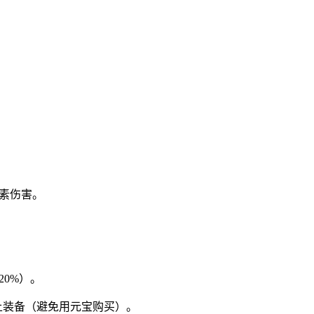
毒素伤害。
20%）。
以上装备（避免用元宝购买）。