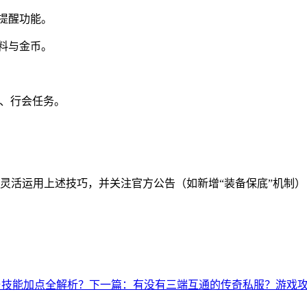
提醒功能。
料与金币。
0）、行会任务。
。
灵活运用上述技巧，并关注官方公告（如新增“装备保底”机制
与技能加点全解析？
下一篇：有没有三端互通的传奇私服？游戏