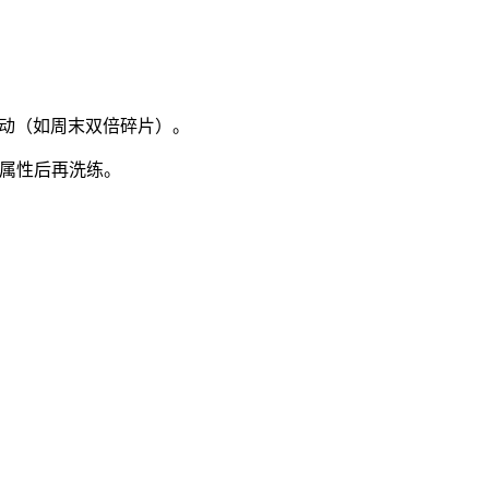
活动（如周末双倍碎片）。
质属性后再洗练。