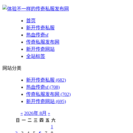
首页
新开传奇私服
热血传奇sf
传奇私服发布网
新开传奇网站
全站标签
网站分类
新开传奇私服
(682)
热血传奇sf
(708)
传奇私服发布网
(702)
新开传奇网站
(695)
«
2026年 8月
»
日
一
二
三
四
五
六
1