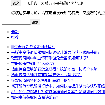
记住我,下次回复时不用重新输入个人信息
◎欢迎参与讨论，请在这里发表您的看法、交流您的观点
最新
推荐
jjj传奇行会资金如何获取？
韩版中变传奇私服如何快速提升战力与获取顶级装备？
轻变传奇网中热血传奇手游免费坐骑如何领取？
神器传奇中如何加入公会？
热血传奇黑铁矿石怎么获得？挖矿地点与技巧全攻略
热血传奇法师开荒有哪些高效方式与技巧？
每款传奇的特色装备如何获取与搭配？
新开服传奇私服排行榜中，如何快速提升战力与获取顶级
战士如何单挑法师？盗贼怎样速刷副本？奶妈如何高效加
如何高效获取传奇黑铁矿石？