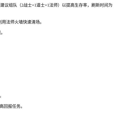
。建议组队（2战士+1道士+1法师）以提高生存率，刷新时间为
，利用法师火墙快速清场。
限。
。
等高回报任务。