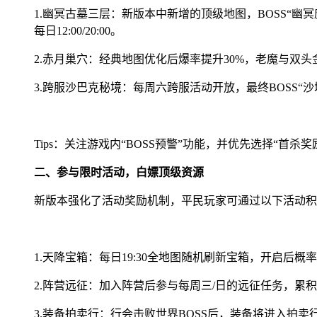
1.幽冥古墓三层：新版本中新增的顶级地图，BOSS“幽
每日12:00/20:00。
2.赤月巢穴：经典地图优化后爆率提升30%，老魔与双
3.跨服沙巴克秘境：每周六跨服活动开放，最终BOSS
Tips：关注游戏内“BOSS预警”功能，并优先选择“首杀
二、参与限时活动，白嫖顶级资源
新版本强化了活动奖励机制，平民玩家可通过以下活动积
1.天降宝箱：每日19:30全地图随机刷新宝箱，开启后
2.阵营远征：加入阵营后参与每周三/日的远征任务，累
3.装备拍卖行：行会击败世界BOSS后，装备将进入拍