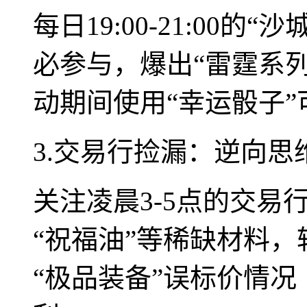
每日19:00-21:00
必参与，爆出“雷霆系列
动期间使用“幸运骰子
3.交易行捡漏：逆向思
关注凌晨3-5点的交易
“祝福油”等稀缺材料，转
“极品装备”误标价情