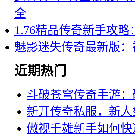
全
1.76精品传奇新手攻
魅影迷失传奇最新版：
近期热门
斗破苍穹传奇手游：
新开传奇私服，新人
傲视千雄新手如何快