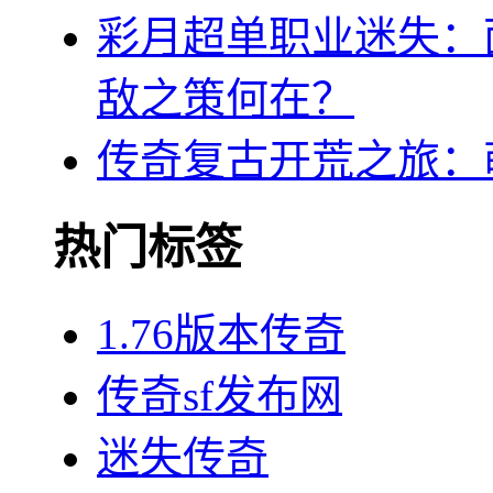
彩月超单职业迷失：
敌之策何在？
传奇复古开荒之旅：
热门标签
1.76版本传奇
传奇sf发布网
迷失传奇