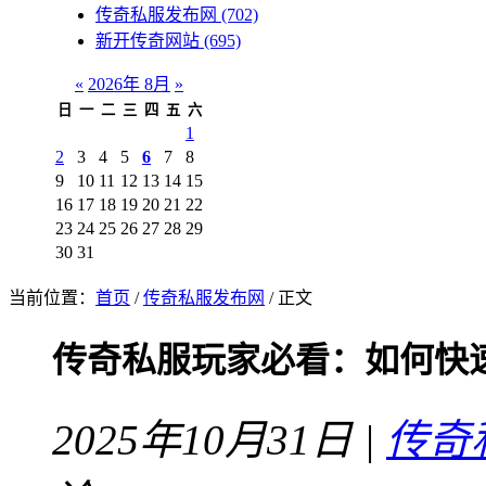
传奇私服发布网
(702)
新开传奇网站
(695)
«
2026年 8月
»
日
一
二
三
四
五
六
1
2
3
4
5
6
7
8
9
10
11
12
13
14
15
16
17
18
19
20
21
22
23
24
25
26
27
28
29
30
31
当前位置：
首页
/
传奇私服发布网
/ 正文
传奇私服玩家必看：如何快
2025年10月31日 |
传奇