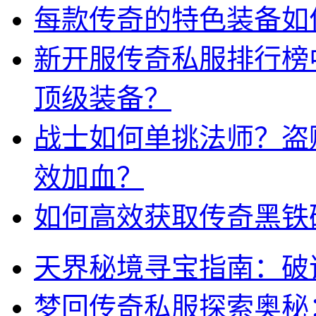
每款传奇的特色装备如
新开服传奇私服排行榜
顶级装备？
战士如何单挑法师？盗
效加血？
如何高效获取传奇黑铁
天界秘境寻宝指南：破
梦回传奇私服探索奥秘