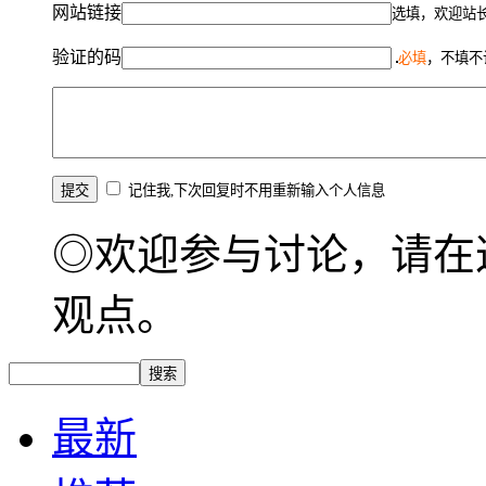
网站链接
选填，欢迎站
验证的码
必填
，不填不
记住我,下次回复时不用重新输入个人信息
◎欢迎参与讨论，请在
观点。
最新