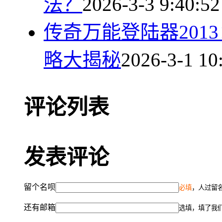
法？
2026-3-3 9:40:52
传奇万能登陆器201
略大揭秘
2026-3-1 10
评论列表
发表评论
留个名呗
必填
，人过留名
还有邮箱
选填，填了我