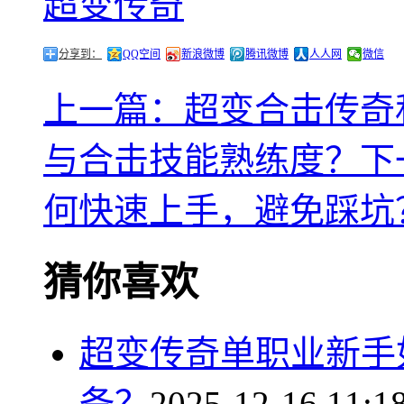
超变传奇
分享到：
QQ空间
新浪微博
腾讯微博
人人网
微信
上一篇：超变合击传奇
与合击技能熟练度？
下
何快速上手，避免踩坑
猜你喜欢
超变传奇单职业新手
备？
2025-12-16 11:1