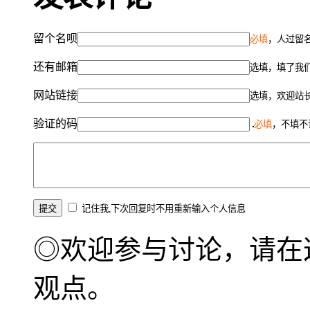
留个名呗
必填
，人过留名
还有邮箱
选填，填了我
网站链接
选填，欢迎站
验证的码
必填
，不填不
记住我,下次回复时不用重新输入个人信息
◎欢迎参与讨论，请在
观点。