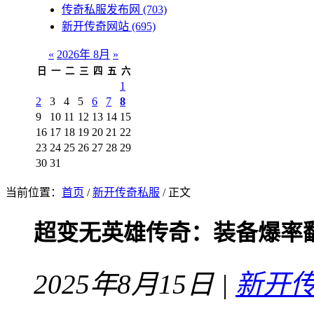
传奇私服发布网
(703)
新开传奇网站
(695)
«
2026年 8月
»
日
一
二
三
四
五
六
1
2
3
4
5
6
7
8
9
10
11
12
13
14
15
16
17
18
19
20
21
22
23
24
25
26
27
28
29
30
31
当前位置：
首页
/
新开传奇私服
/ 正文
超变无英雄传奇：装备爆率
2025年8月15日 |
新开