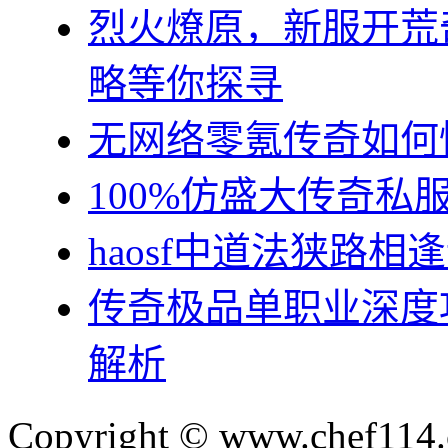
烈火燎原，新服开荒
略等你探寻
无网络零氪传奇如何
100%仿盛大传奇
haosf中道法狭路相
传奇极品单职业深度
解析
Copyright © www.chef114.