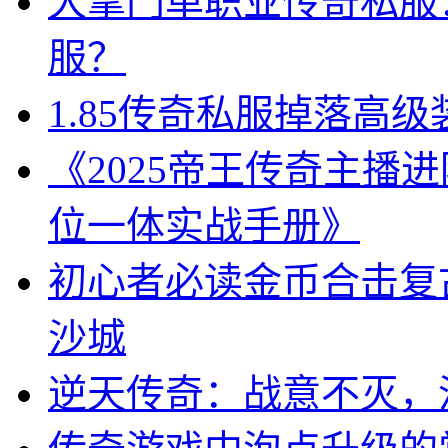
大掌门单职业传奇私服
服？
1.85传奇私服掉落高
《2025帝王传奇主播
位一体实战手册》
初心者必读金币合击复
沙城
逆天传奇：战意不灭，