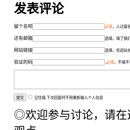
发表评论
留个名呗
必填
，人过留名
还有邮箱
选填，填了我
网站链接
选填，欢迎站
验证的码
必填
，不填不
记住我,下次回复时不用重新输入个人信息
◎欢迎参与讨论，请在