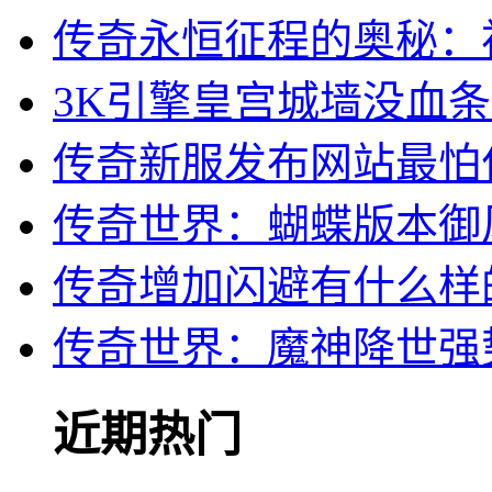
传奇永恒征程的奥秘：
3K引擎皇宫城墙没血
传奇新服发布网站最怕
传奇世界：蝴蝶版本御
传奇增加闪避有什么样
传奇世界：魔神降世强
近期热门