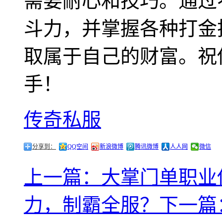
需要耐心和技巧。通过
斗力，并掌握各种打金
取属于自己的财富。祝
手！
传奇私服
分享到：
QQ空间
新浪微博
腾讯微博
人人网
微信
上一篇：大掌门单职业
力，制霸全服？
下一篇