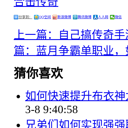
合击传奇
分享到：
QQ空间
新浪微博
腾讯微博
人人网
微信
上一篇：自己搞传奇手
篇：蓝月争霸单职业，
猜你喜欢
如何快速提升布衣神
3-8 9:40:58
兄弟们如何实现强强