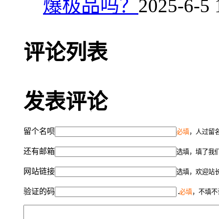
爆极品吗？
2025-6-5 
评论列表
发表评论
留个名呗
必填
，人过留名
还有邮箱
选填，填了我
网站链接
选填，欢迎站
验证的码
必填
，不填不