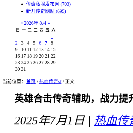
传奇私服发布网
(703)
新开传奇网站
(695)
«
2026年 8月
»
日
一
二
三
四
五
六
1
2
3
4
5
6
7
8
9
10
11
12
13
14
15
16
17
18
19
20
21
22
23
24
25
26
27
28
29
30
31
当前位置：
首页
/
热血传奇sf
/ 正文
英雄合击传奇辅助，战力提
2025年7月1日 |
热血传奇