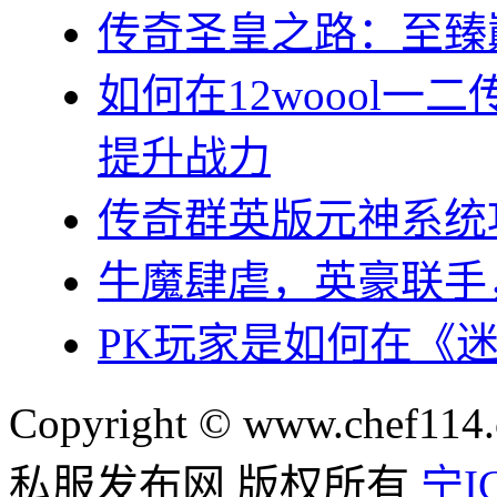
传奇圣皇之路：至臻
如何在12woool
提升战力
传奇群英版元神系统
牛魔肆虐，英豪联手
PK玩家是如何在《
Copyright © www.chef114.
私服发布网 版权所有
宁IC