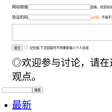
网站链接
选填，欢迎站
验证的码
必填
，不填不
记住我,下次回复时不用重新输入个人信息
◎欢迎参与讨论，请在
观点。
最新