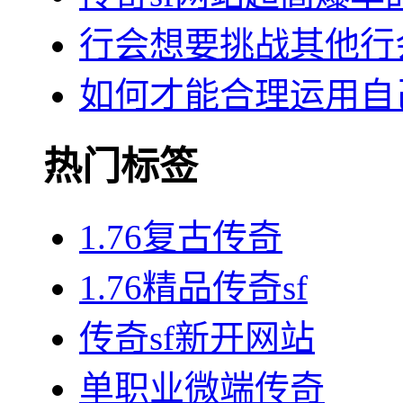
行会想要挑战其他行
如何才能合理运用自
热门标签
1.76复古传奇
1.76精品传奇sf
传奇sf新开网站
单职业微端传奇