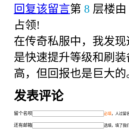
回复该留言
第
8
层楼
占领!
在传奇私服中，我发现通
是快速提升等级和刷装
高，但回报也是巨大的
发表评论
留个名呗
必填
，人过留名
还有邮箱
选填，填了我