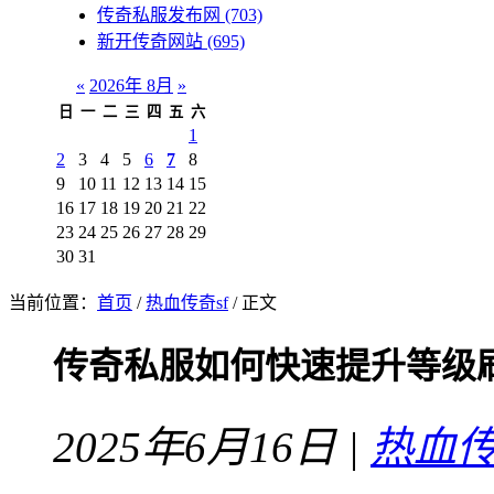
传奇私服发布网
(703)
新开传奇网站
(695)
«
2026年 8月
»
日
一
二
三
四
五
六
1
2
3
4
5
6
7
8
9
10
11
12
13
14
15
16
17
18
19
20
21
22
23
24
25
26
27
28
29
30
31
当前位置：
首页
/
热血传奇sf
/ 正文
传奇私服如何快速提升等级
2025年6月16日 |
热血传