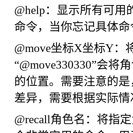
@help：显示所有可
命令，当你忘记具体命
@move坐标X坐标Y
“@move330330”会
的位置。需要注意的是
差异，需要根据实际情
@recall角色名：