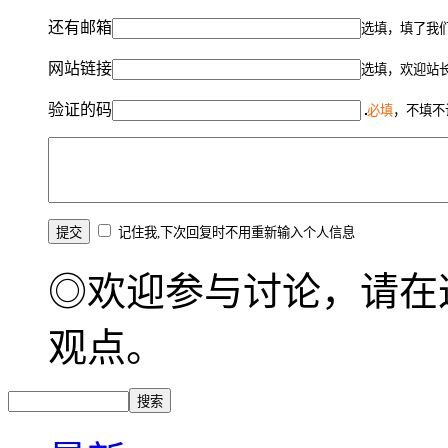
还有邮箱
选填，填了我
网站链接
选填，欢迎站
验证的码
必填
，不填不
记住我,下次回复时不用重新输入个人信息
◎欢迎参与讨论，请在
观点。