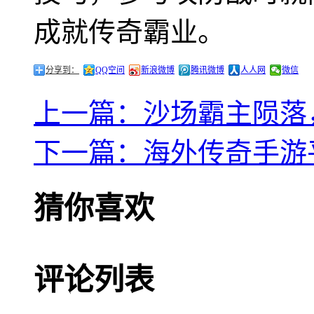
成就传奇霸业。
分享到：
QQ空间
新浪微博
腾讯微博
人人网
微信
上一篇：沙场霸主陨落，
下一篇：海外传奇手游
猜你喜欢
评论列表