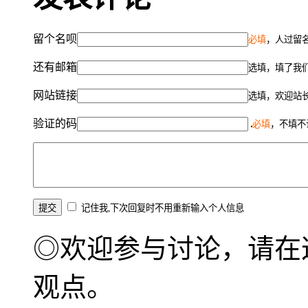
留个名呗
必填
，人过留名
还有邮箱
选填，填了我
网站链接
选填，欢迎站
验证的码
必填
，不填不
记住我,下次回复时不用重新输入个人信息
◎欢迎参与讨论，请在
观点。