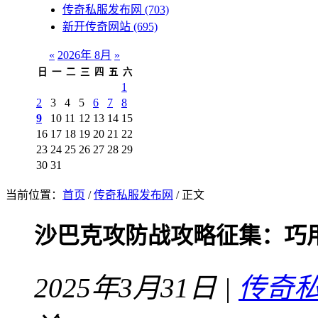
传奇私服发布网
(703)
新开传奇网站
(695)
«
2026年 8月
»
日
一
二
三
四
五
六
1
2
3
4
5
6
7
8
9
10
11
12
13
14
15
16
17
18
19
20
21
22
23
24
25
26
27
28
29
30
31
当前位置：
首页
/
传奇私服发布网
/ 正文
沙巴克攻防战攻略征集：巧
2025年3月31日 |
传奇