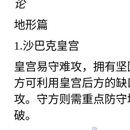
论
地形篇
1.沙巴克皇宫
皇宫易守难攻，拥有坚
方可利用皇宫后方的缺
攻。守方则需重点防守
破。