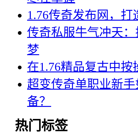
1.76传奇发布网，
传奇私服牛气冲天：
梦
在1.76精品复古中
超变传奇单职业新手
备？
热门标签