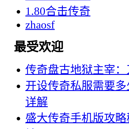
1.80合击传奇
zhaosf
最受欢迎
传奇盘古地狱主宰：
开设传奇私服需要多
详解
盛大传奇手机版攻略