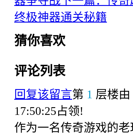
器争夺战
下一篇：传奇
终极神器通关秘籍
猜你喜欢
评论列表
回复该留言
第
1
层楼
17:50:25占领!
作为一名传奇游戏的老