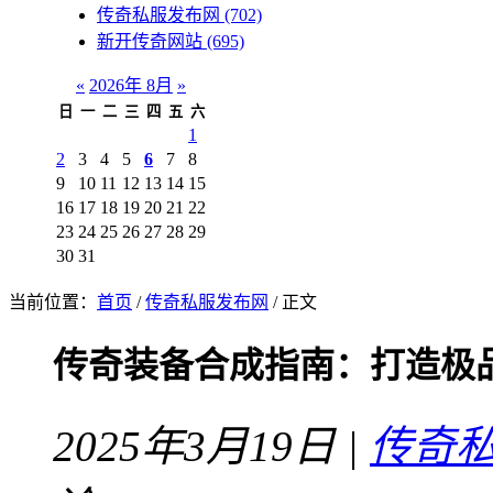
传奇私服发布网
(702)
新开传奇网站
(695)
«
2026年 8月
»
日
一
二
三
四
五
六
1
2
3
4
5
6
7
8
9
10
11
12
13
14
15
16
17
18
19
20
21
22
23
24
25
26
27
28
29
30
31
当前位置：
首页
/
传奇私服发布网
/ 正文
传奇装备合成指南：打造极
2025年3月19日 |
传奇