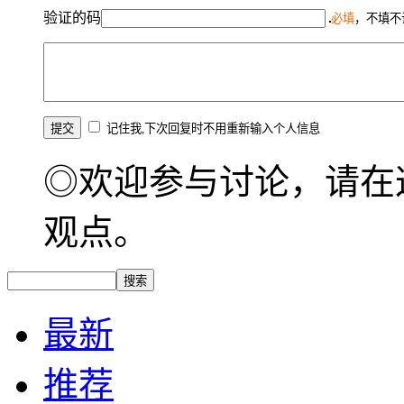
验证的码
必填
，不填不
记住我,下次回复时不用重新输入个人信息
◎欢迎参与讨论，请在
观点。
最新
推荐