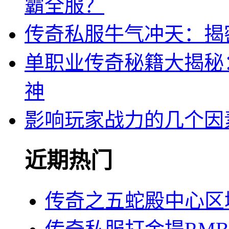
霸全服？
传奇私服牛气冲天：揭
单职业传奇秘籍大揭秘
神
影响玩家战力的几个因
近期热门
传奇之五蛇殿中心区