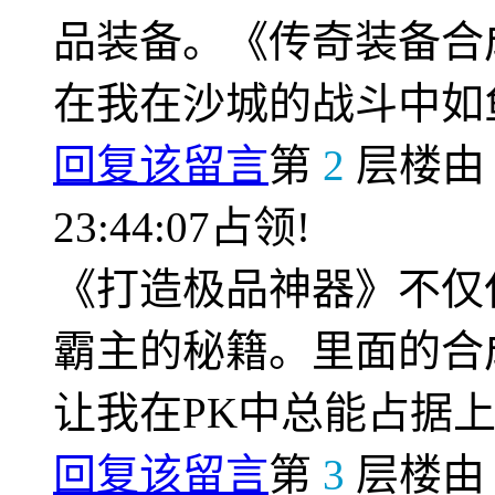
品装备。《传奇装备合
在我在沙城的战斗中如
回复该留言
第
2
层楼
23:44:07占领!
《打造极品神器》不仅
霸主的秘籍。里面的合
让我在PK中总能占据
回复该留言
第
3
层楼