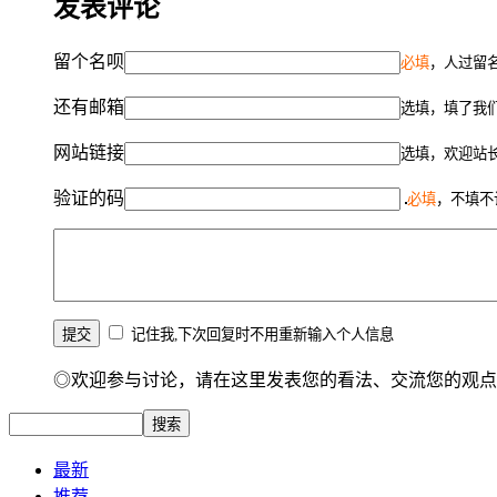
发表评论
留个名呗
必填
，人过留名
还有邮箱
选填，填了我
网站链接
选填，欢迎站
验证的码
必填
，不填不
记住我,下次回复时不用重新输入个人信息
◎欢迎参与讨论，请在这里发表您的看法、交流您的观点
最新
推荐