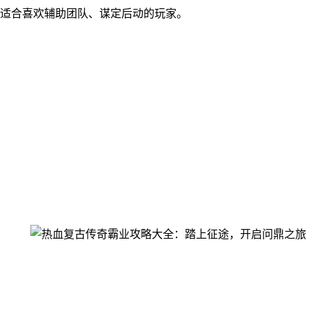
适合喜欢辅助团队、谋定后动的玩家。