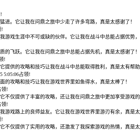
!
猛进。它让我在问鼎之旅中少走了许多弯路，真是太感谢了！
领!
我游戏生涯中不可或缺的伙伴。它让我在战斗中总能占据优势，
!
质的飞跃。它让我在问鼎之旅中总能占据先机，真是太感谢了！
占领!
它提供的攻略和技巧让我在战斗中总能取得胜利，真是太有帮助
5 5:05:06占领!
面的攻略和技巧让我在游戏世界里如鱼得水，真是太棒了！
5占领!
它不仅提供了丰富的攻略，还让我在问鼎之旅中更加享受游戏的
9占领!
我游戏路上的良师益友。它让我在游戏世界里游刃有余，真是太
领!
它不仅提供了实用的攻略，还激发了我探索游戏的热情，真是太