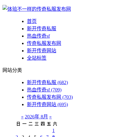
首页
新开传奇私服
热血传奇sf
传奇私服发布网
新开传奇网站
全站标签
网站分类
新开传奇私服
(682)
热血传奇sf
(709)
传奇私服发布网
(703)
新开传奇网站
(695)
«
2026年 8月
»
日
一
二
三
四
五
六
1