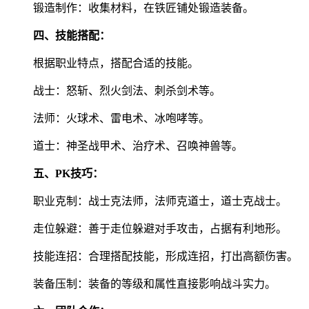
锻造制作：收集材料，在铁匠铺处锻造装备。
四、技能搭配：
根据职业特点，搭配合适的技能。
战士：怒斩、烈火剑法、刺杀剑术等。
法师：火球术、雷电术、冰咆哮等。
道士：神圣战甲术、治疗术、召唤神兽等。
五、PK技巧：
职业克制：战士克法师，法师克道士，道士克战士。
走位躲避：善于走位躲避对手攻击，占据有利地形。
技能连招：合理搭配技能，形成连招，打出高额伤害。
装备压制：装备的等级和属性直接影响战斗实力。