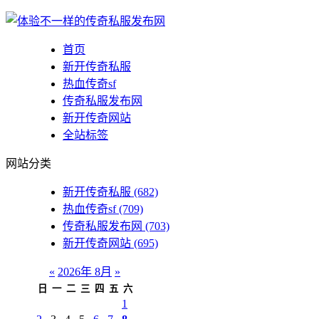
首页
新开传奇私服
热血传奇sf
传奇私服发布网
新开传奇网站
全站标签
网站分类
新开传奇私服
(682)
热血传奇sf
(709)
传奇私服发布网
(703)
新开传奇网站
(695)
«
2026年 8月
»
日
一
二
三
四
五
六
1