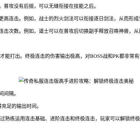
出。普攻没有后摇，可以无缝衔接在技能之后。
现更高连击。例如，战士的烈火剑法可以衔接逐日剑法，从而形成
高连击次数。例如，道士可以在普攻后切换副手释放召唤神兽，从
才能打出。终极连击的伤害输出极高，对BOSS战和PK都非常
间间隔。
得充足的输出时间。
过熟练运用连击基础、进阶连击和终极连击，玩家可以解锁终极