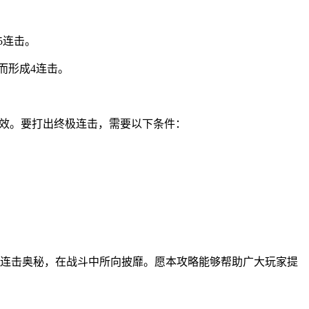
5连击。
而形成4连击。
有效。要打出终极连击，需要以下条件：
连击奥秘，在战斗中所向披靡。愿本攻略能够帮助广大玩家提