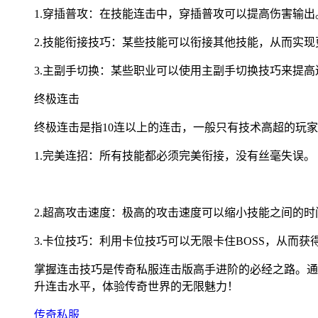
1.穿插普攻：在技能连击中，穿插普攻可以提高伤害输
2.技能衔接技巧：某些技能可以衔接其他技能，从而实
3.主副手切换：某些职业可以使用主副手切换技巧来提
终极连击
终极连击是指10连以上的连击，一般只有技术高超的玩家
1.完美连招：所有技能都必须完美衔接，没有丝毫失误。
2.超高攻击速度：极高的攻击速度可以缩小技能之间的时
3.卡位技巧：利用卡位技巧可以无限卡住BOSS，从而获
掌握连击技巧是传奇私服连击版高手进阶的必经之路。通
升连击水平，体验传奇世界的无限魅力！
传奇私服