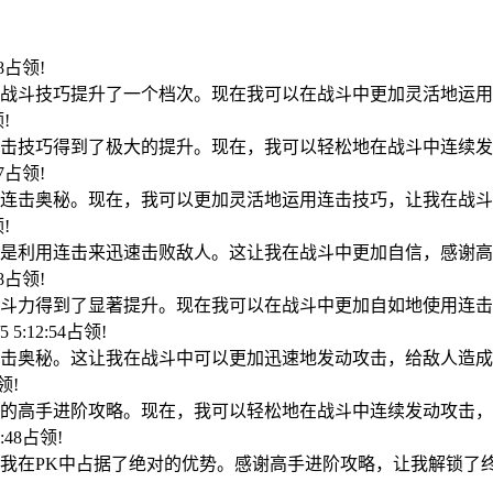
08占领!
战斗技巧提升了一个档次。现在我可以在战斗中更加灵活地运用
领!
击技巧得到了极大的提升。现在，我可以轻松地在战斗中连续发
17占领!
连击奥秘。现在，我可以更加灵活地运用连击技巧，让我在战斗
领!
是利用连击来迅速击败敌人。这让我在战斗中更加自信，感谢高
28占领!
斗力得到了显著提升。现在我可以在战斗中更加自如地使用连击
5 5:12:54占领!
击奥秘。这让我在战斗中可以更加迅速地发动攻击，给敌人造成
占领!
的高手进阶攻略。现在，我可以轻松地在战斗中连续发动攻击，
6:48占领!
我在PK中占据了绝对的优势。感谢高手进阶攻略，让我解锁了