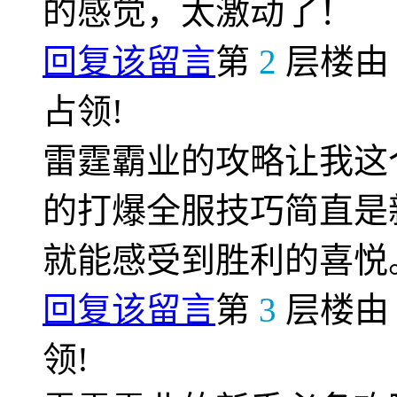
的感觉，太激动了！
回复该留言
第
2
层楼
占领!
雷霆霸业的攻略让我这
的打爆全服技巧简直是
就能感受到胜利的喜悦
回复该留言
第
3
层楼
领!