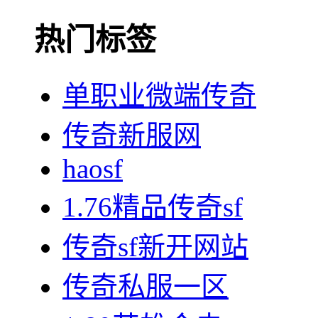
热门标签
单职业微端传奇
传奇新服网
haosf
1.76精品传奇sf
传奇sf新开网站
传奇私服一区