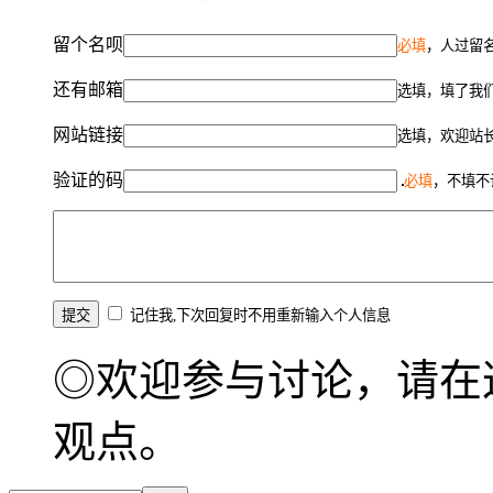
留个名呗
必填
，人过留名
还有邮箱
选填，填了我
网站链接
选填，欢迎站
验证的码
必填
，不填不
记住我,下次回复时不用重新输入个人信息
◎欢迎参与讨论，请在
观点。