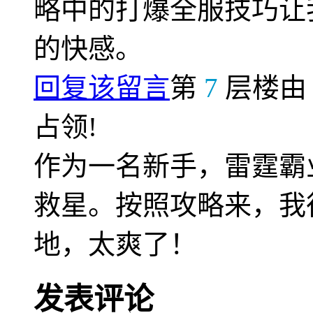
略中的打爆全服技巧让
的快感。
回复该留言
第
7
层楼
占领!
作为一名新手，雷霆霸
救星。按照攻略来，我
地，太爽了！
发表评论