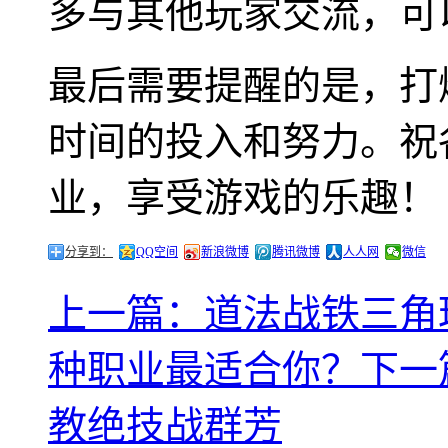
多与其他玩家交流，可
最后需要提醒的是，打
时间的投入和努力。祝
业，享受游戏的乐趣！
分享到：
QQ空间
新浪微博
腾讯微博
人人网
微信
上一篇：道法战铁三角
种职业最适合你？
下一
教绝技战群芳