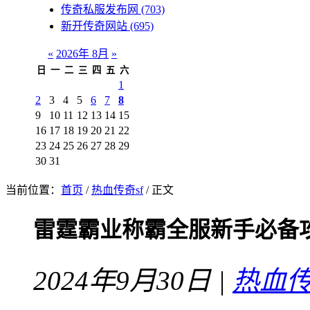
传奇私服发布网
(703)
新开传奇网站
(695)
«
2026年 8月
»
日
一
二
三
四
五
六
1
2
3
4
5
6
7
8
9
10
11
12
13
14
15
16
17
18
19
20
21
22
23
24
25
26
27
28
29
30
31
当前位置：
首页
/
热血传奇sf
/ 正文
雷霆霸业称霸全服新手必备
2024年9月30日 |
热血传