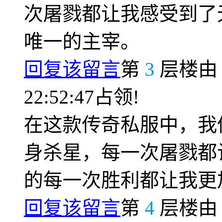
次屠戮都让我感受到了
唯一的主宰。
回复该留言
第
3
层楼
22:52:47占领!
在这款传奇私服中，我
身杀星，每一次屠戮都
的每一次胜利都让我更
回复该留言
第
4
层楼