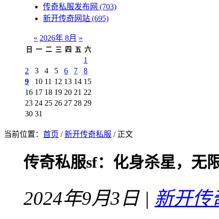
传奇私服发布网
(703)
新开传奇网站
(695)
«
2026年 8月
»
日
一
二
三
四
五
六
1
2
3
4
5
6
7
8
9
10
11
12
13
14
15
16
17
18
19
20
21
22
23
24
25
26
27
28
29
30
31
当前位置：
首页
/
新开传奇私服
/ 正文
传奇私服sf：化身杀星，无
2024年9月3日 |
新开传