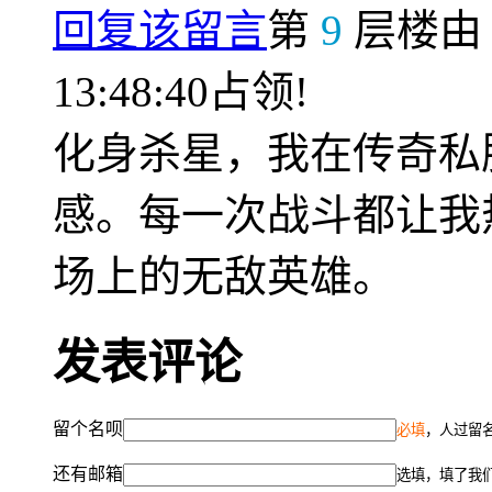
回复该留言
第
9
层楼
13:48:40占领!
化身杀星，我在传奇私
感。每一次战斗都让我
场上的无敌英雄。
发表评论
留个名呗
必填
，人过留名
还有邮箱
选填，填了我