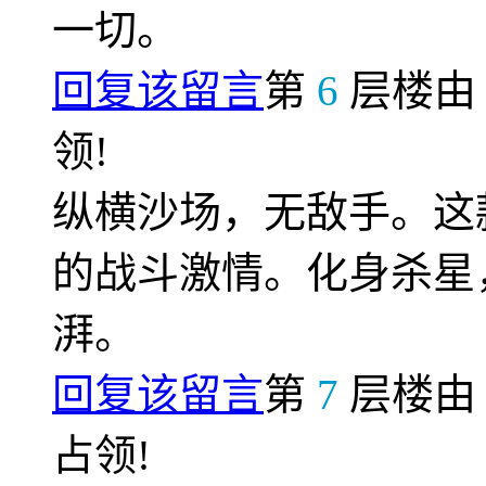
一切。
回复该留言
第
6
层楼
领!
纵横沙场，无敌手。这
的战斗激情。化身杀星
湃。
回复该留言
第
7
层楼
占领!