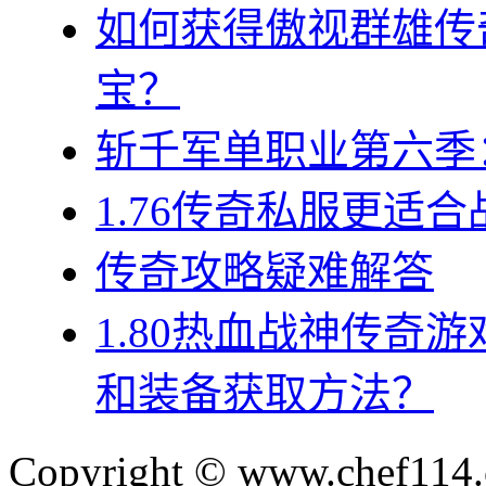
如何获得傲视群雄传
宝？
斩千军单职业第六季
1.76传奇私服更适
传奇攻略疑难解答
1.80热血战神传奇
和装备获取方法？
Copyright © www.chef114.