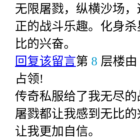
无限屠戮，纵横沙场，
正的战斗乐趣。化身杀
比的兴奋。
回复该留言
第
8
层楼
占领!
传奇私服给了我无尽的
屠戮都让我感到无比的
让我更加自信。