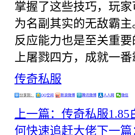
掌握了这些技巧，玩家
为名副其实的无敌霸主
反应能力也是至关重要
上屠戮四方，成就一番
传奇私服
分享到：
QQ空间
新浪微博
腾讯微博
人人网
微信
上一篇：传奇私服1.8
何快速追赶大佬
下一篇