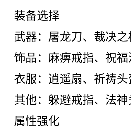
装备选择
武器：屠龙刀、裁决之
饰品：麻痹戒指、祝福
衣服：逍遥扇、祈祷头
其他：躲避戒指、法神
属性强化