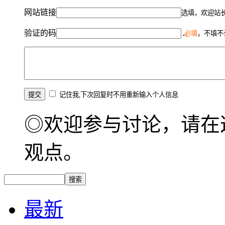
网站链接
选填，欢迎站
验证的码
必填
，不填不
记住我,下次回复时不用重新输入个人信息
◎欢迎参与讨论，请在
观点。
最新