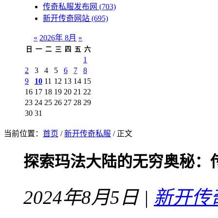
传奇私服发布网
(703)
新开传奇网站
(695)
«
2026年 8月
»
日
一
二
三
四
五
六
1
2
3
4
5
6
7
8
9
10
11
12
13
14
15
16
17
18
19
20
21
22
23
24
25
26
27
28
29
30
31
当前位置：
首页
/
新开传奇私服
/ 正文
探索玛法大陆的无穷奥秘：
2024年8月5日 |
新开传