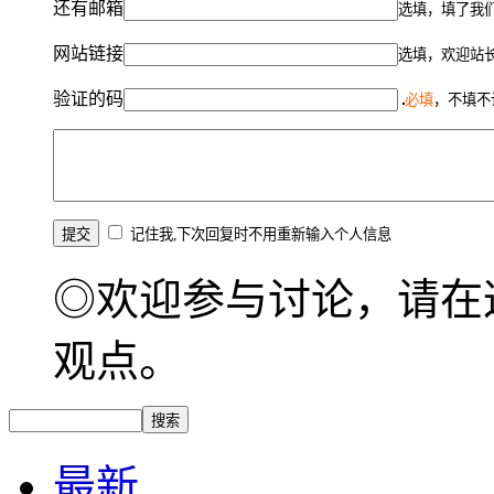
还有邮箱
选填，填了我
网站链接
选填，欢迎站
验证的码
必填
，不填不
记住我,下次回复时不用重新输入个人信息
◎欢迎参与讨论，请在
观点。
最新