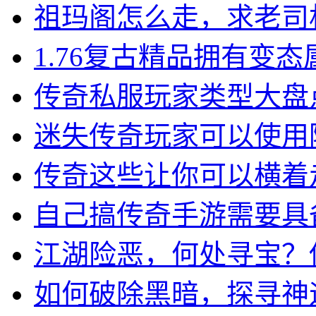
祖玛阁怎么走，求老司
1.76复古精品拥有变
传奇私服玩家类型大盘
迷失传奇玩家可以使用
传奇这些让你可以横着
自己搞传奇手游需要具
江湖险恶，何处寻宝？
如何破除黑暗，探寻神