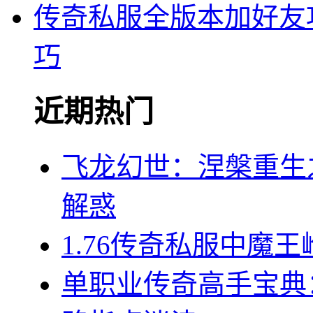
传奇私服全版本加好友
巧
近期热门
飞龙幻世：涅槃重生
解惑
1.76传奇私服中魔
单职业传奇高手宝典