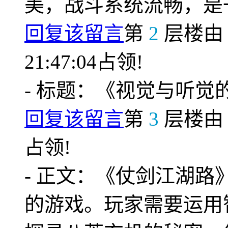
美，战斗系统流畅，是
回复该留言
第
2
层楼
21:47:04占领!
- 标题：《视觉与听
回复该留言
第
3
层楼
占领!
- 正文：《仗剑江湖
的游戏。玩家需要运用