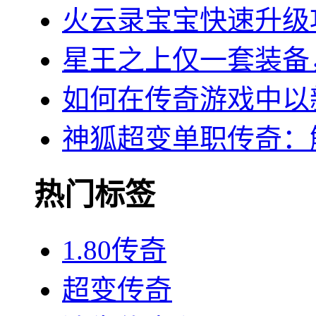
火云录宝宝快速升级
星王之上仅一套装备
如何在传奇游戏中以
神狐超变单职传奇：
热门标签
1.80传奇
超变传奇