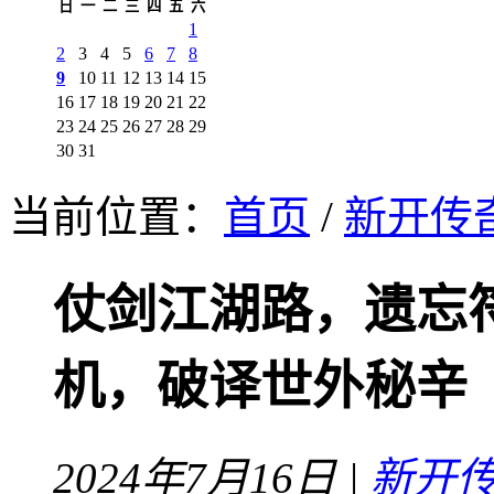
日
一
二
三
四
五
六
1
2
3
4
5
6
7
8
9
10
11
12
13
14
15
16
17
18
19
20
21
22
23
24
25
26
27
28
29
30
31
当前位置：
首页
/
新开传
仗剑江湖路，遗忘
机，破译世外秘辛
2024年7月16日 |
新开