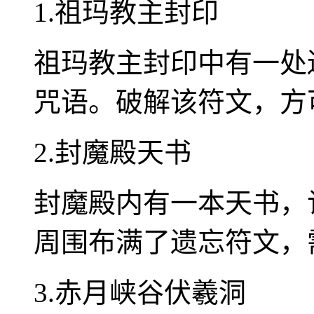
1.祖玛教主封印
祖玛教主封印中有一处
咒语。破解该符文，方
2.封魔殿天书
封魔殿内有一本天书，
周围布满了遗忘符文，
3.赤月峡谷伏羲洞