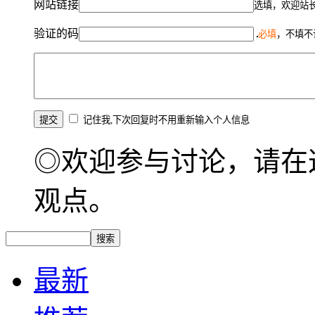
网站链接
选填，欢迎站
验证的码
必填
，不填不
记住我,下次回复时不用重新输入个人信息
◎欢迎参与讨论，请在
观点。
最新