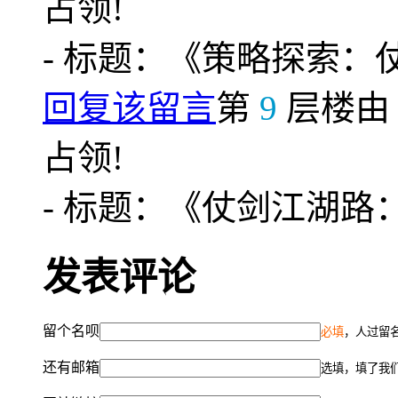
占领!
- 标题：《策略探索：
回复该留言
第
9
层楼
占领!
- 标题：《仗剑江湖
发表评论
留个名呗
必填
，人过留名
还有邮箱
选填，填了我