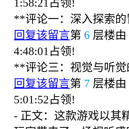
1:58:21占领!
**评论一：深入探索的
回复该留言
第
6
层楼
4:48:01占领!
**评论三：视觉与听觉
回复该留言
第
7
层楼
5:01:52占领!
- 正文：这款游戏以