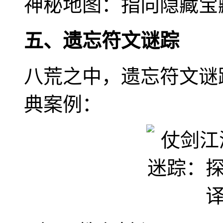
神秘地图：指向隐藏宝
五、遗忘符文谜踪
八荒之中，遗忘符文谜
典案例：