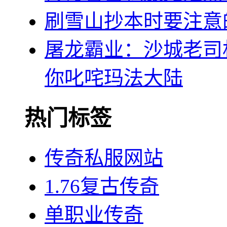
刷雪山抄本时要注意
屠龙霸业：沙城老司
你叱咤玛法大陆
热门标签
传奇私服网站
1.76复古传奇
单职业传奇