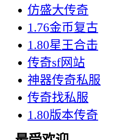
仿盛大传奇
1.76金币复古
1.80星王合击
传奇sf网站
神器传奇私服
传奇找私服
1.80版本传奇
最受欢迎