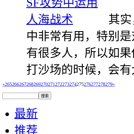
其实
中非常有用，特别是
有很多人，所以如果
打沙场的时候，会有大
«
265
266
267
268
269
270
271
272
273
274
275
276
277
278
279
»
最新
推荐